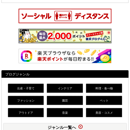
ブログジャンル
出産・子育て
インテリア
料理・食べ物
ファッション
園芸
ペット
アウトドア
音楽
美容・コスメ
ジャンル一覧へ