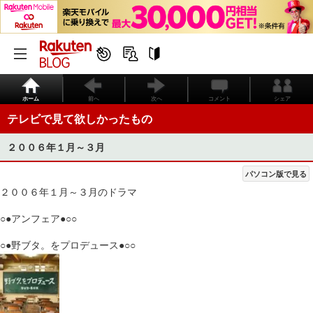
ホーム
前へ
次へ
コメント
シェア
テレビで見て欲しかったもの
２００６年１月～３月
パソコン版で見る
２００６年１月～３月のドラマ
○●アンフェア●○○
○●野ブタ。をプロデュース●○○