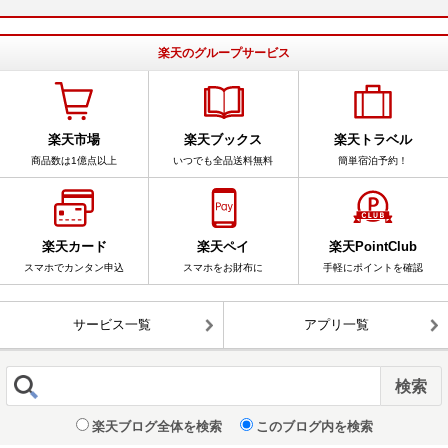
楽天のグループサービス
楽天市場
楽天ブックス
楽天トラベル
商品数は1億点以上
いつでも全品送料無料
簡単宿泊予約！
楽天カード
楽天ペイ
楽天PointClub
スマホでカンタン申込
スマホをお財布に
手軽にポイントを確認
サービス一覧
アプリ一覧
楽天ブログ全体を検索
このブログ内を検索