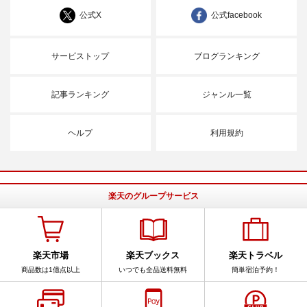
公式X
公式facebook
サービストップ
ブログランキング
記事ランキング
ジャンル一覧
ヘルプ
利用規約
楽天のグループサービス
楽天市場
楽天ブックス
楽天トラベル
商品数は1億点以上
いつでも全品送料無料
簡単宿泊予約！