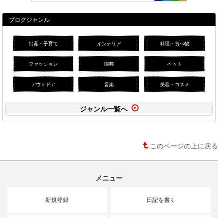
ブログジャンル
出産・子育て
インテリア
料理・食べ物
ファッション
園芸
ペット
アウトドア
音楽
美容・コスメ
ジャンル一覧へ
このページの上に戻る
メニュー
新規登録
日記を書く