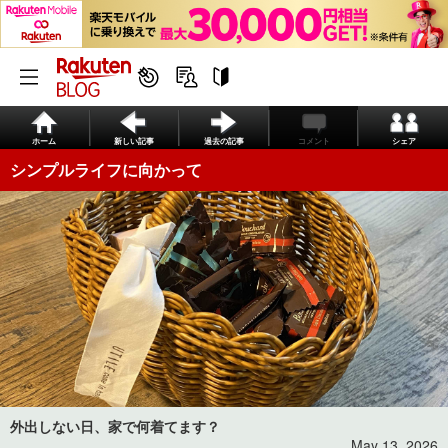
ホーム
新しい記事
過去の記事
コメント
シェア
シンプルライフに向かって
外出しない日、家で何着てます？
May 13, 2026