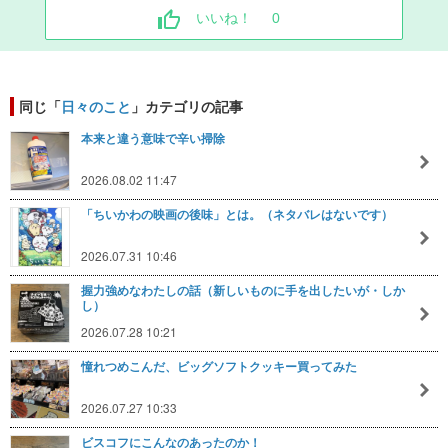
いいね！
0
同じ「
日々のこと
」カテゴリの記事
本来と違う意味で辛い掃除
2026.08.02 11:47
「ちいかわの映画の後味」とは。（ネタバレはないです）
2026.07.31 10:46
握力強めなわたしの話（新しいものに手を出したいが・しか
し）
2026.07.28 10:21
憧れつめこんだ、ビッグソフトクッキー買ってみた
2026.07.27 10:33
ビスコフにこんなのあったのか！