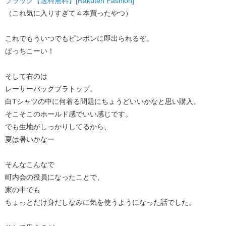
ブラック【送料無料】[Rakuten Fashion]
（これ気に入りすぎて４本買ったやつ）
これでもういつでもピンポンに即出られるぞ。
ばっちこーい！
そして右のは
レーサーバックブラトップ。
白Tシャツの中に何着る問題にちょうどいいかなと思い購入。
そこそこのホールド感でいい感じです。
でも生地がしっかりしてるから、
夏は暑いかなー
そんなこんなで
町内会の役員になったことで、
家の中でも
ちょっとだけ身だしなみに気を使うようになった話でした。