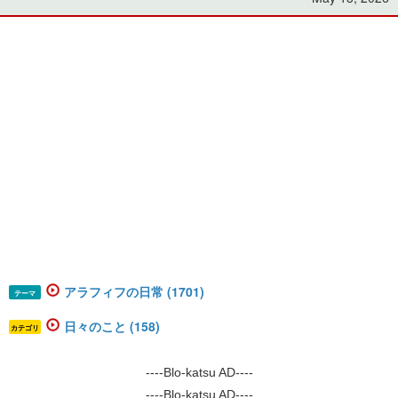
アラフィフの日常 (1701)
テーマ
日々のこと (158)
カテゴリ
----Blo-katsu AD----
----Blo-katsu AD----