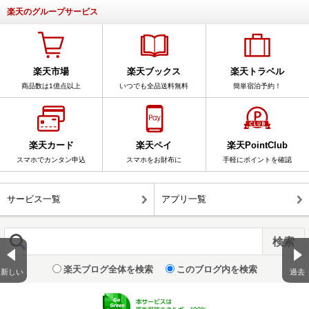
楽天のグループサービス
楽天市場
楽天ブックス
楽天トラベル
商品数は1億点以上
いつでも全品送料無料
簡単宿泊予約！
楽天カード
楽天ペイ
楽天PointClub
スマホでカンタン申込
スマホをお財布に
手軽にポイントを確認
サービス一覧
アプリ一覧
楽天ブログ全体を検索
このブログ内を検索
新しい
過去