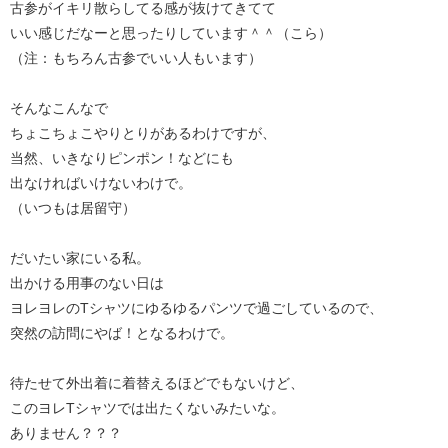
古参がイキリ散らしてる感が抜けてきてて
いい感じだなーと思ったりしています＾＾（こら）
（注：もちろん古参でいい人もいます）
そんなこんなで
ちょこちょこやりとりがあるわけですが、
当然、いきなりピンポン！などにも
出なければいけないわけで。
（いつもは居留守）
だいたい家にいる私。
出かける用事のない日は
ヨレヨレのTシャツにゆるゆるパンツで過ごしているので、
突然の訪問にやば！となるわけで。
待たせて外出着に着替えるほどでもないけど、
このヨレTシャツでは出たくないみたいな。
ありません？？？