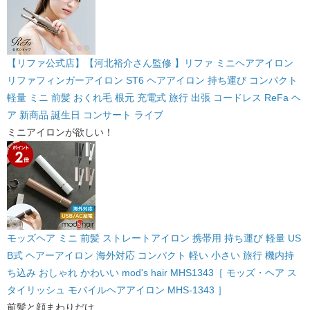
【リファ公式店】【河北裕介さん監修 】リファ ミニヘアアイロン
リファフィンガーアイロン ST6 ヘアアイロン 持ち運び コンパクト
軽量 ミニ 前髪 おくれ毛 根元 充電式 旅行 出張 コードレス ReFa ヘ
ア 新商品 誕生日 コンサート ライブ
ミニアイロンが欲しい！
モッズヘア ミニ 前髪 ストレートアイロン 携帯用 持ち運び 軽量 US
B式 ヘアーアイロン 海外対応 コンパクト 軽い 小さい 旅行 機内持
ち込み おしゃれ かわいい mod's hair MHS1343［ モッズ・ヘア ス
タイリッシュ モバイルヘアアイロン MHS-1343 ］
前髪と顔まわりだけ