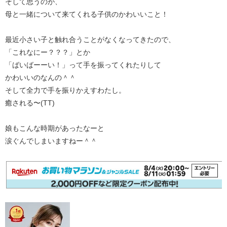
そして思うのが、
母と一緒について来てくれる子供のかわいいこと！
最近小さい子と触れ合うことがなくなってきたので、
「これなにー？？？」とか
「ばいばーーい！」って手を振ってくれたりして
かわいいのなんの＾＾
そして全力で手を振りかえすわたし。
癒される〜(TT)
娘もこんな時期があったなーと
涙ぐんでしまいますねー＾＾