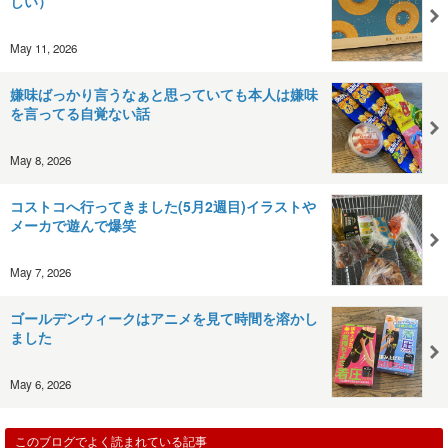
しい）
May 11, 2026
嫌味ばっかり言うなぁと思っていても本人は嫌味
を言ってる自覚ない話
May 8, 2026
コストコへ行ってきました(5月2週目)イラストや
メーカで遊んで爆笑
May 7, 2026
ゴールデンウィークはアニメを見て時間を溶かし
ました
May 6, 2026
このブログでよく読まれている記事