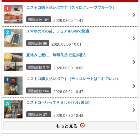
コストコ購入品レポです（久々にグレープフルーツ）
閲覧総数 164
2026.08.05 11:41
スマホのその後。デュアルSIMで快適！
閲覧総数 86
2026.08.06 10:01
夏休みご飯に、無印良品で追加購入
閲覧総数 276
2026.08.03 10:02
コストコ購入品レポです（チョコレートはこれでいい）
閲覧総数 264
2026.08.01 10:47
コストコへ行ってきました(7月5週目)
閲覧総数 371
2026.07.30 10:48
もっと見る