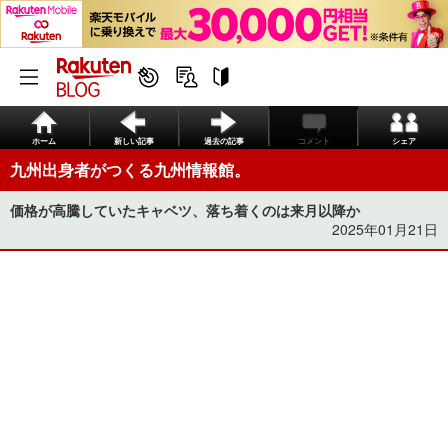
ホーム
新しい記事
過去の記事
コメント
シェア
九州出身者がつくる九州情報館。
価格が高騰していたキャベツ、落ち着くのは来月以降か
2025年01月21日