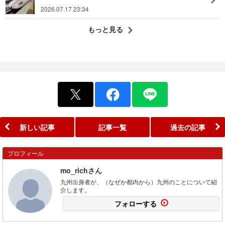
2026.07.17 23:34
もっと見る
新しい記事
記事一覧
過去の記事
プロフィール
mo_richさん
九州出身者が、（なぜか都内から）九州のことについて紹
介します。
フォローする