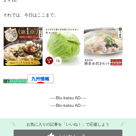
それでは、今日はここまで。
----Blo-katsu AD----
----Blo-katsu AD----
お気に入りの記事を「いいね！」で応援しよう
いいね！
0