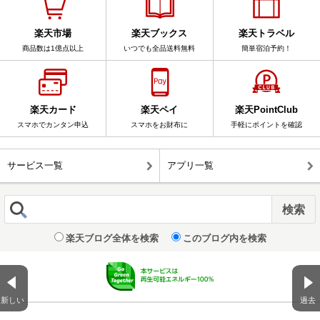
楽天市場
楽天ブックス
楽天トラベル
商品数は1億点以上
いつでも全品送料無料
簡単宿泊予約！
楽天カード
楽天ペイ
楽天PointClub
スマホでカンタン申込
スマホをお財布に
手軽にポイントを確認
サービス一覧
アプリ一覧
楽天ブログ全体を検索
このブログ内を検索
新しい
過去