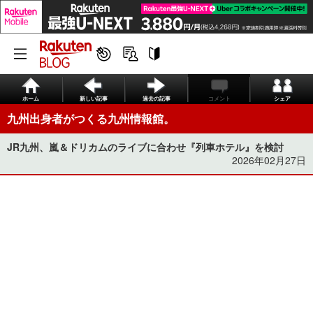
ホーム
新しい記事
過去の記事
コメント
シェア
九州出身者がつくる九州情報館。
JR九州、嵐＆ドリカムのライブに合わせ『列車ホテル』を検討
2026年02月27日