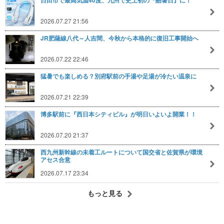
日田市で最高気温40度、九州で史上初の『酷暑日』に！
2026.07.27 21:56
JR肥薩線八代～人吉間、今秋から本格的に復旧工事開始へ
2026.07.22 22:46
猛暑でも楽しめる？別府駅前の手湯や足湯が冷たい温泉に
2026.07.21 22:39
博多駅前に『西日本シティビル』が明日いよいよ開業！！
2026.07.20 21:37
西九州新幹線の未着工ルートについて国交省と佐賀県が環境
アセス合意
2026.07.17 23:34
もっと見る