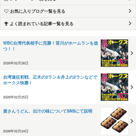
お気に入りブログ一覧を見る
よく読まれている記事一覧を見る
WBC台湾代表相手に完勝！笹川がホームランを放
つ！！
2026年02月26日
台湾遠征初戦、正木の3ラン＆井上の2ランなどで
ホークス快勝！
2026年02月25日
資さんうどん、出汁の味についてSNSにて説明
2026年02月24日