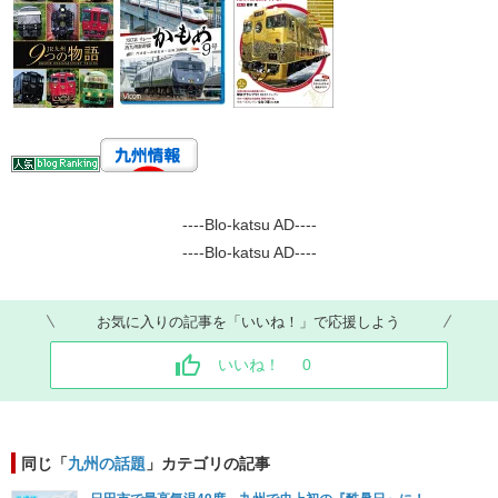
----Blo-katsu AD----
----Blo-katsu AD----
お気に入りの記事を「いいね！」で応援しよう
いいね！
0
同じ「
九州の話題
」カテゴリの記事