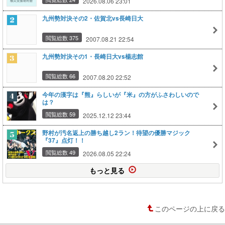
2026.08.06 23:01
九州勢対決その2・佐賀北vs長崎日大
閲覧総数 375
2007.08.21 22:54
九州勢対決その1・長崎日大vs楊志館
閲覧総数 66
2007.08.20 22:52
今年の漢字は『熊』らしいが『米』の方がふさわしいので
は？
閲覧総数 59
2025.12.12 23:44
野村が汚名返上の勝ち越し2ラン！待望の優勝マジック
『37』点灯！！
閲覧総数 49
2026.08.05 22:24
もっと見る
このページの上に戻る