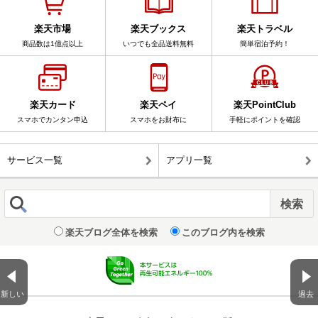
楽天市場
楽天ブックス
楽天トラベル
商品数は1億点以上
いつでも全品送料無料
簡単宿泊予約！
楽天カード
楽天ペイ
楽天PointClub
スマホでカンタン申込
スマホをお財布に
手軽にポイントを確認
サービス一覧
アプリ一覧
楽天ブログ全体を検索
このブログ内を検索
新しい
過去