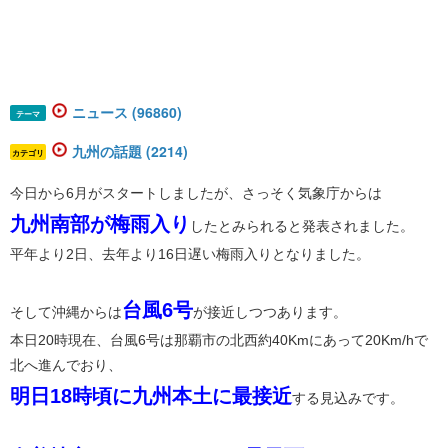
ニュース (96860)
テーマ
九州の話題 (2214)
カテゴリ
今日から6月がスタートしましたが、さっそく気象庁からは
九州南部が梅雨入り
したとみられると発表されました。
平年より2日、去年より16日遅い梅雨入りとなりました。
台風6号
そして沖縄からは
が接近しつつあります。
本日20時現在、台風6号は那覇市の北西約40Kmにあって20Km/hで
北へ進んでおり、
明日18時頃に九州本土に最接近
する見込みです。