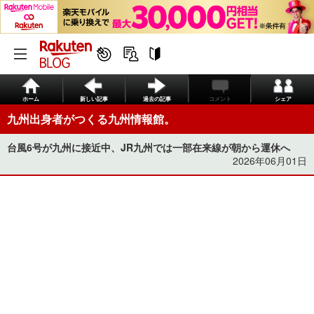
ホーム
新しい記事
過去の記事
コメント
シェア
九州出身者がつくる九州情報館。
台風6号が九州に接近中、JR九州では一部在来線が朝から運休へ
2026年06月01日