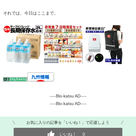
それでは、今日はここまで。
----Blo-katsu AD----
----Blo-katsu AD----
お気に入りの記事を「いいね！」で応援しよう
いいね！
0