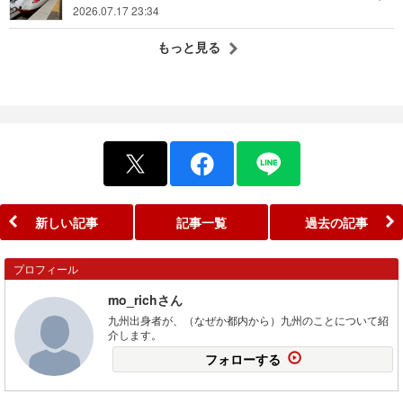
2026.07.17 23:34
もっと見る
新しい記事
記事一覧
過去の記事
プロフィール
mo_richさん
九州出身者が、（なぜか都内から）九州のことについて紹
介します。
フォローする