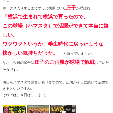
庄子
ホークス入りするまでずっと横浜にいた
が呼ばれ、
「横浜で生まれて横浜で育ったので、
この球場（ハマスタ）で活躍ができて本当に嬉
しい。
ワクワクというか、学生時代に戻ったような
懐かしい気持ちだった。」
と語っていました。
庄子のご両親が球場で観戦
なお、今日の試合は
していた
そうです。
明日もハマスタで試合がありますので、庄司が今日に続いて活躍で
きるといいですね。
それでは、今日はここまで。