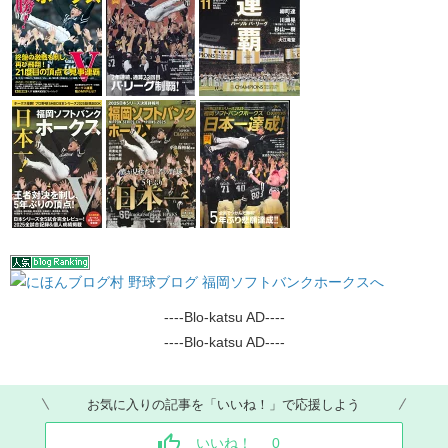
----Blo-katsu AD----
----Blo-katsu AD----
お気に入りの記事を「いいね！」で応援しよう
いいね！
0