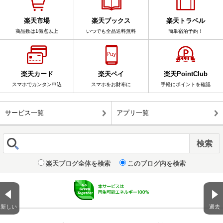
楽天市場
楽天ブックス
楽天トラベル
商品数は1億点以上
いつでも全品送料無料
簡単宿泊予約！
楽天カード
楽天ペイ
楽天PointClub
スマホでカンタン申込
スマホをお財布に
手軽にポイントを確認
サービス一覧
アプリ一覧
楽天ブログ全体を検索
このブログ内を検索
新しい
過去