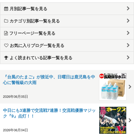
月別記事一覧を見る
カテゴリ別記事一覧を見る
フリーページ一覧を見る
お気に入りブログ一覧を見る
よく読まれている記事一覧を見る
『台風のたまご』が接近中、日曜日は鹿児島を中
心に警報級の大雨
2026年06月05日
中日にも3連勝で交流戦7連勝！交流戦優勝マジッ
ク『9』点灯！！
2026年06月04日