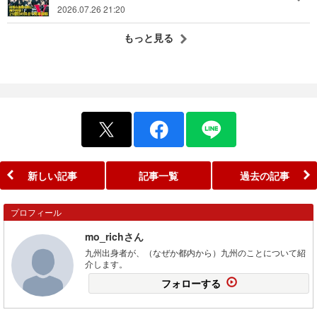
2026.07.26 21:20
もっと見る
新しい記事
記事一覧
過去の記事
プロフィール
mo_richさん
九州出身者が、（なぜか都内から）九州のことについて紹
介します。
フォローする