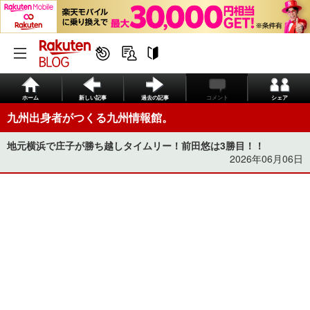
ホーム
新しい記事
過去の記事
コメント
シェア
九州出身者がつくる九州情報館。
地元横浜で庄子が勝ち越しタイムリー！前田悠は3勝目！！
2026年06月06日