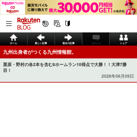
ホーム
新しい記事
過去の記事
コメント
シェア
九州出身者がつくる九州情報館。
栗原・野村の各2本を含む6ホームラン10得点で大勝！！大津7勝
目！
2026年06月09日