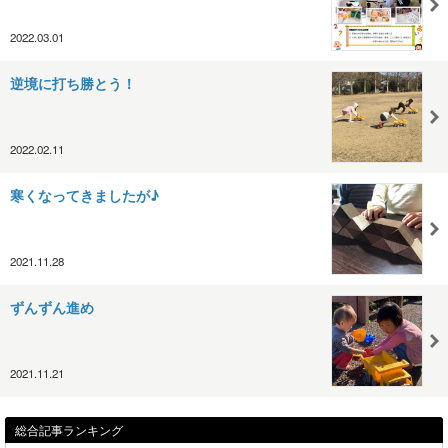
2022.03.01
逆境に打ち勝とう！
2022.02.11
寒くなってきましたが♪
2021.11.28
ずんずん進め
2021.11.21
総合記事ランキング