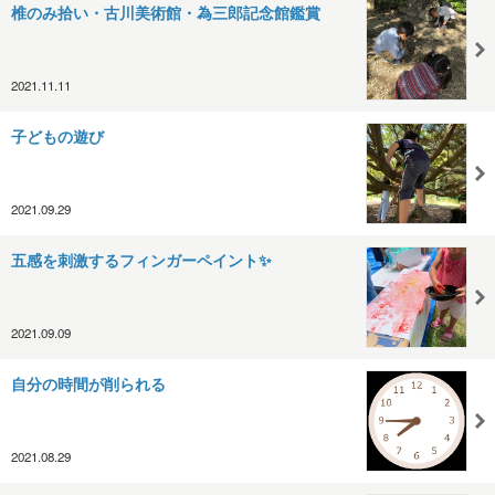
椎のみ拾い・古川美術館・為三郎記念館鑑賞
2021.11.11
子どもの遊び
2021.09.29
五感を刺激するフィンガーペイント✨
2021.09.09
自分の時間が削られる
2021.08.29