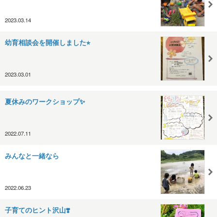
2023.03.14
幼育相談会を開催しました⭐︎
2023.03.01
夏休みのワークショップ✨
2022.07.11
みんなと一緒なら
2022.06.23
子育てのヒント沢山❣️