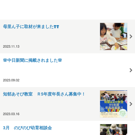
母里ん子に取材が来ました❣️❣️
2023.11.13
🌸中日新聞に掲載されました🌸
2023.09.02
知郁あそび教室 Ｒ5年度年長さん募集中！
2023.03.16
3月 のびのび幼育相談会