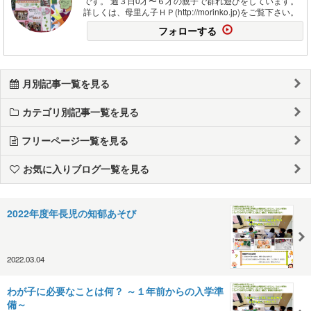
です。 週３日0才〜６才の親子で群れ遊びをしています。
詳しくは、母里ん子ＨＰ(http://morinko.jp)をご覧下さい。
フォローする
月別記事一覧を見る
カテゴリ別記事一覧を見る
フリーページ一覧を見る
お気に入りブログ一覧を見る
2022年度年長児の知郁あそび
2022.03.04
わが子に必要なことは何？ ～１年前からの入学準
備～