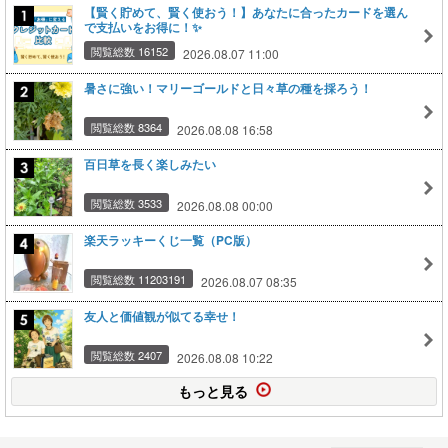
【賢く貯めて、賢く使おう！】あなたに合ったカードを選ん
で支払いをお得に！✨
閲覧総数 16152
2026.08.07 11:00
暑さに強い！マリーゴールドと日々草の種を採ろう！
閲覧総数 8364
2026.08.08 16:58
百日草を長く楽しみたい
閲覧総数 3533
2026.08.08 00:00
楽天ラッキーくじ一覧（PC版）
閲覧総数 11203191
2026.08.07 08:35
友人と価値観が似てる幸せ！
閲覧総数 2407
2026.08.08 10:22
もっと見る