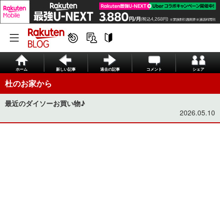
ホーム
新しい記事
過去の記事
コメント
シェア
杜のお家から
最近のダイソーお買い物♪
2026.05.10