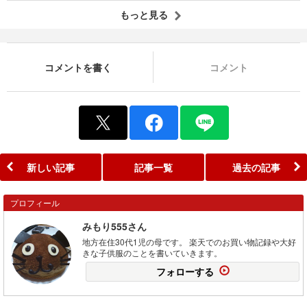
もっと見る
コメントを書く
コメント
新しい記事
記事一覧
過去の記事
プロフィール
みもり555さん
地方在住30代1児の母です。 楽天でのお買い物記録や大好
きな子供服のことを書いていきます。
フォローする