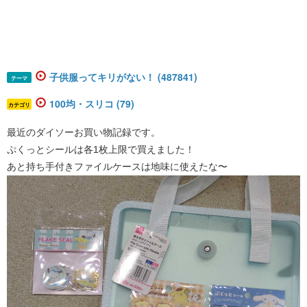
子供服ってキリがない！ (487841)
テーマ
100均・スリコ (79)
カテゴリ
最近のダイソーお買い物記録です。
ぷくっとシールは各1枚上限で買えました！
あと持ち手付きファイルケースは地味に使えたな〜