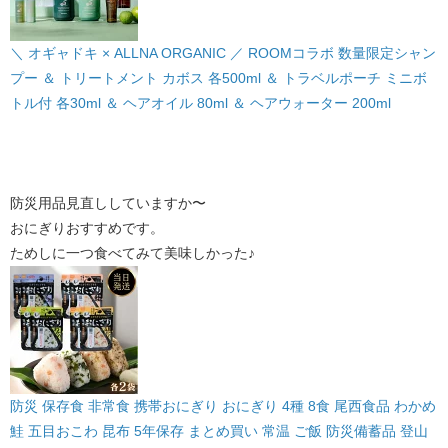
＼ オギャドキ × ALLNA ORGANIC ／ ROOMコラボ 数量限定シャン
プー ＆ トリートメント カボス 各500ml ＆ トラベルポーチ ミニボ
トル付 各30ml ＆ ヘアオイル 80ml ＆ ヘアウォーター 200ml
防災用品見直ししていますか〜
おにぎりおすすめです。
ためしに一つ食べてみて美味しかった♪
防災 保存食 非常食 携帯おにぎり おにぎり 4種 8食 尾西食品 わかめ
鮭 五目おこわ 昆布 5年保存 まとめ買い 常温 ご飯 防災備蓄品 登山