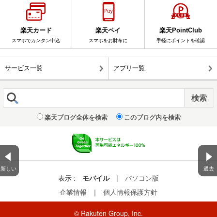
楽天カード
楽天ペイ
楽天PointClub
スマホでカンタン申込
スマホをお財布に
手軽にポイントを確認
サービス一覧
アプリ一覧
楽天ブログ全体を検索
このブログ内を検索
新しい
過去
表示 :
モバイル
|
パソコン版
企業情報
｜
個人情報保護方針
© Rakuten Group, Inc.