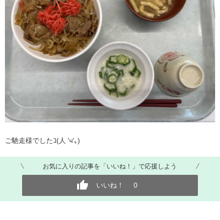
ご馳走様でしたｺ(人 'ч'｡)
お気に入りの記事を「いいね！」で応援しよう
いいね！
0