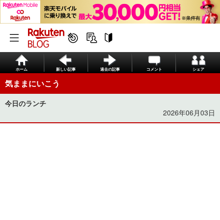
ホーム
新しい記事
過去の記事
コメント
シェア
気ままにいこう
今日のランチ
2026年06月03日