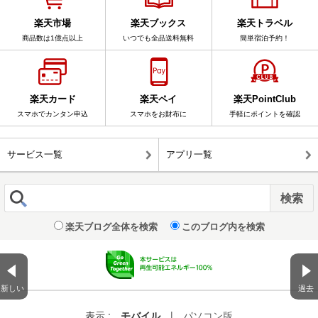
楽天市場
楽天ブックス
楽天トラベル
商品数は1億点以上
いつでも全品送料無料
簡単宿泊予約！
楽天カード
楽天ペイ
楽天PointClub
スマホでカンタン申込
スマホをお財布に
手軽にポイントを確認
サービス一覧
アプリ一覧
楽天ブログ全体を検索
このブログ内を検索
新しい
過去
表示 :
モバイル
|
パソコン版