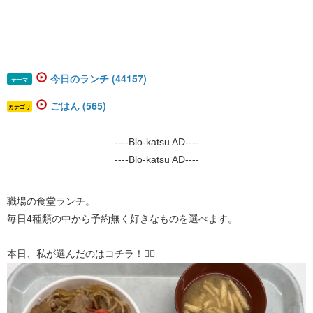
今日のランチ (44157)
テーマ
ごはん (565)
カテゴリ
----Blo-katsu AD----
----Blo-katsu AD----
職場の食堂ランチ。
毎日4種類の中から予約無く好きなものを選べます。
本日、私が選んだのはコチラ！👇🏻