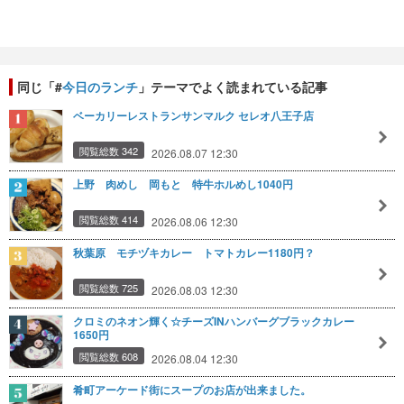
同じ「#
今日のランチ
」テーマでよく読まれている記事
ベーカリーレストランサンマルク セレオ八王子店
閲覧総数 342
2026.08.07 12:30
上野 肉めし 岡もと 特牛ホルめし1040円
閲覧総数 414
2026.08.06 12:30
秋葉原 モチヅキカレー トマトカレー1180円？
閲覧総数 725
2026.08.03 12:30
クロミのネオン輝く☆チーズINハンバーグブラックカレー
1650円
閲覧総数 608
2026.08.04 12:30
肴町アーケード街にスープのお店が出来ました。