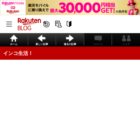
ホーム
新しい記事
過去の記事
コメント
シェア
インコ生活！