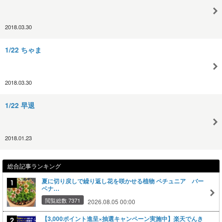
2018.03.30
1/22 ちゃま
2018.03.30
1/22 早退
2018.01.23
総合記事ランキング
夏に切り戻しで繰り返し花を咲かせる植物 ペチュニア バー
ベナ…
閲覧総数 7371
2026.08.05 00:00
【3,000ポイント進呈×抽選キャンペーン実施中】楽天でんき