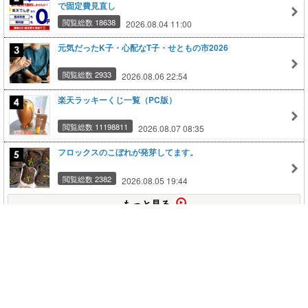
で固定費見直し
閲覧総数 18638
2026.08.04 11:00
元気だったK子・心配なT子・せともの市2026
閲覧総数 2933
2026.08.06 22:54
楽天ラッキーくじ一覧（PC版）
閲覧総数 11198811
2026.08.07 08:35
フロックスのこぼれが発芽してます。
閲覧総数 2382
2026.08.05 19:44
もっと見る
このページの上に戻る
メニュー