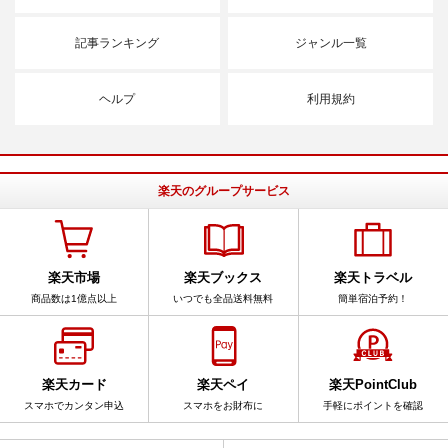
記事ランキング
ジャンル一覧
ヘルプ
利用規約
楽天のグループサービス
楽天市場
楽天ブックス
楽天トラベル
商品数は1億点以上
いつでも全品送料無料
簡単宿泊予約！
楽天カード
楽天ペイ
楽天PointClub
スマホでカンタン申込
スマホをお財布に
手軽にポイントを確認