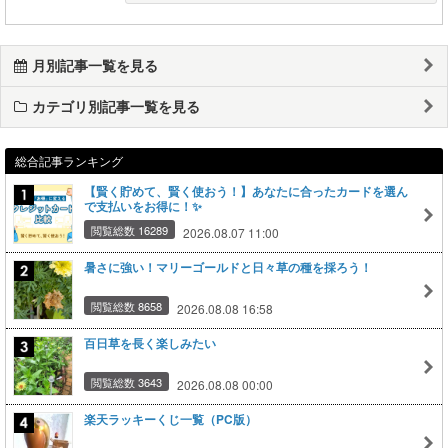
月別記事一覧を見る
カテゴリ別記事一覧を見る
総合記事ランキング
【賢く貯めて、賢く使おう！】あなたに合ったカードを選ん
で支払いをお得に！✨
閲覧総数 16289
2026.08.07 11:00
暑さに強い！マリーゴールドと日々草の種を採ろう！
閲覧総数 8658
2026.08.08 16:58
百日草を長く楽しみたい
閲覧総数 3643
2026.08.08 00:00
楽天ラッキーくじ一覧（PC版）