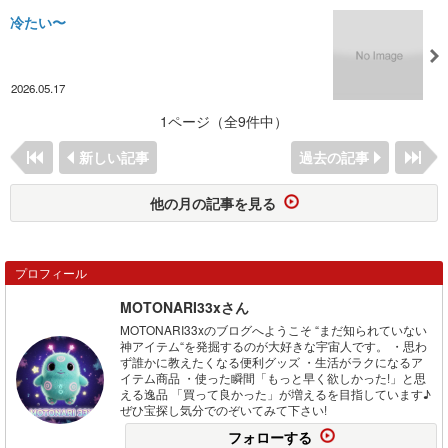
冷たい〜
2026.05.17
1ページ（全9件中）
新しい記事
過去の記事
他の月の記事を見る
プロフィール
MOTONARI33xさん
MOTONARI33xのブログへようこそ “まだ知られていない
神アイテム“を発掘するのが大好きな宇宙人です。 ・思わ
ず誰かに教えたくなる便利グッズ ・生活がラクになるア
イテム商品 ・使った瞬間「もっと早く欲しかった!」と思
える逸品 「買って良かった」が増えるを目指しています♪
ぜひ宝探し気分でのぞいてみて下さい!
フォローする