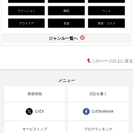
ファッション
園芸
ペット
アウトドア
音楽
美容・コスメ
ジャンル一覧へ
このページの上に戻る
メニュー
新規登録
日記を書く
公式X
公式facebook
サービストップ
ブログランキング