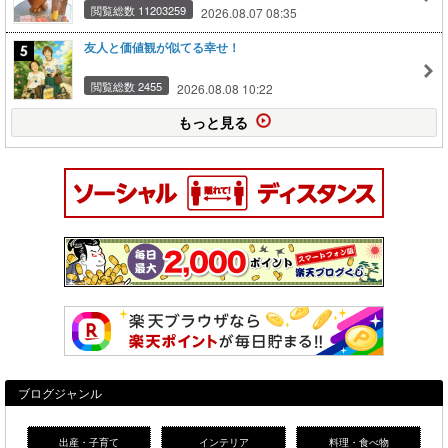
閲覧総数 11203259
2026.08.07 08:35
友人と価値観が似てる幸せ！
閲覧総数 2455
2026.08.08 10:22
もっと見る
ブログジャンル
出産・子育て
インテリア
料理・食べ物