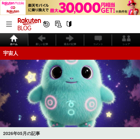
ホーム
新しい記事
過去の記事
コメント
シェア
宇宙人
2026年05月の記事