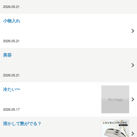
2026.05.21
小物入れ
2026.05.21
美容
2026.05.21
冷たい〜
2026.05.17
溶かして艶がでる？