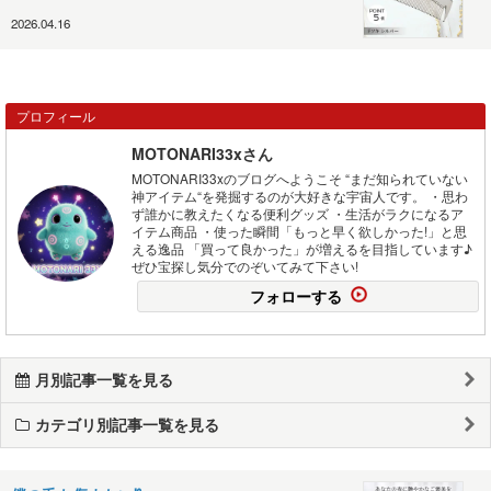
2026.04.16
プロフィール
MOTONARI33xさん
MOTONARI33xのブログへようこそ “まだ知られていない
神アイテム“を発掘するのが大好きな宇宙人です。 ・思わ
ず誰かに教えたくなる便利グッズ ・生活がラクになるア
イテム商品 ・使った瞬間「もっと早く欲しかった!」と思
える逸品 「買って良かった」が増えるを目指しています♪
ぜひ宝探し気分でのぞいてみて下さい!
フォローする
月別記事一覧を見る
カテゴリ別記事一覧を見る