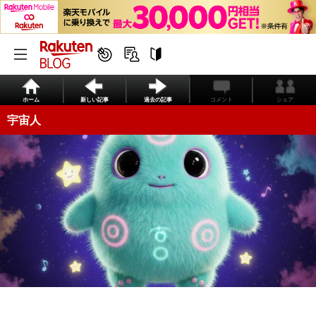
ホーム
新しい記事
過去の記事
コメント
シェア
宇宙人