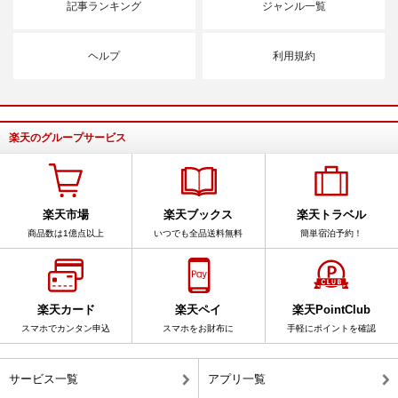
記事ランキング
ジャンル一覧
ヘルプ
利用規約
楽天のグループサービス
楽天市場
楽天ブックス
楽天トラベル
商品数は1億点以上
いつでも全品送料無料
簡単宿泊予約！
楽天カード
楽天ペイ
楽天PointClub
スマホでカンタン申込
スマホをお財布に
手軽にポイントを確認
サービス一覧
アプリ一覧