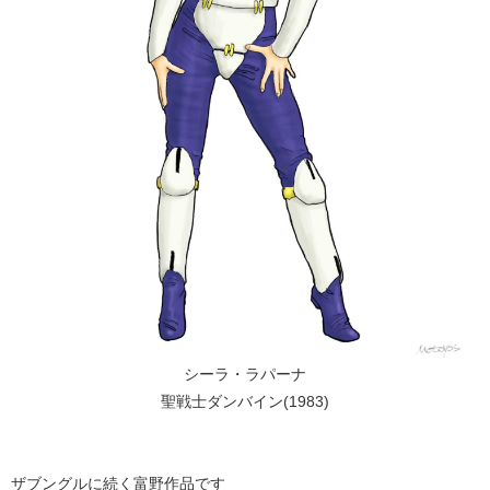
シーラ・ラパーナ
聖戦士ダンバイン(1983)
ザブングルに続く富野作品です