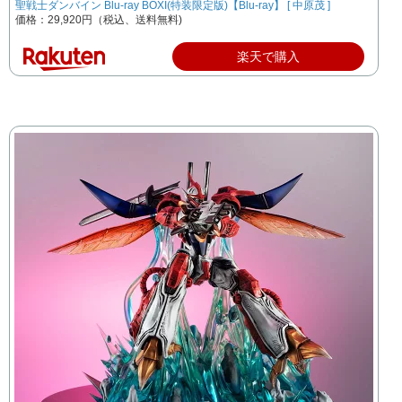
聖戦士ダンバイン Blu-ray BOXI(特装限定版)【Blu-ray】 [ 中原茂 ]
価格：29,920円（税込、送料無料)
楽天で購入