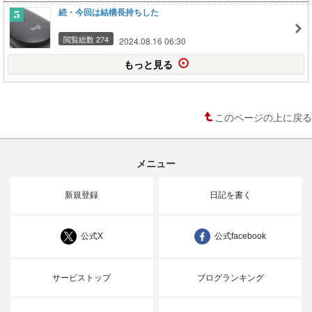
続・今回は結構長持ちした
閲覧総数 274
2024.08.16 06:30
もっと見る
このページの上に戻る
メニュー
新規登録
日記を書く
公式X
公式facebook
サービストップ
ブログランキング