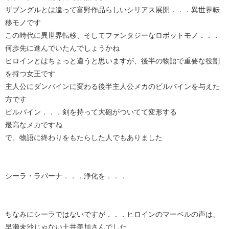
ザブングルとは違って富野作品らしいシリアス展開．．．異世界転
移モノです
この時代に異世界転移、そしてファンタジーなロボットモノ．．．
何歩先に進んでいたんでしょうかね
ヒロインとはちょっと違うと思いますが、後半の物語で重要な役割
を持つ女王です
主人公にダンバインに変わる後半主人公メカのビルバインを与えた
方です
ビルバイン．．．剣を持って大砲がついてて変形する
最高なメカですね
で、物語に終わりをもたらした人でもありました
シーラ・ラパーナ．．．浄化を．．．
ちなみにシーラではないですが．．．ヒロインのマーベルの声は、
早瀬未沙じゃない土井美加さんでした