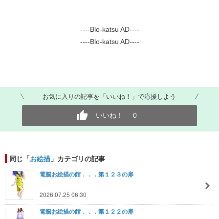
----Blo-katsu AD----
----Blo-katsu AD----
お気に入りの記事を「いいね！」で応援しよう
いいね！
0
同じ「
お絵描
」カテゴリの記事
電脳お絵描の館．．．第１２３の扉
2026.07.25 06:30
電脳お絵描の館．．．第１２２の扉