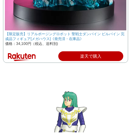
【限定販売】リアルポージングロボット 聖戦士ダンバイン ビルバイン 完
成品フィギュア[メガハウス]《発売済・在庫品》
価格：34,100円（税込、送料別)
楽天で購入