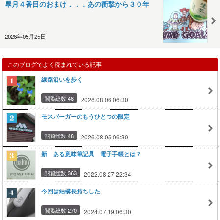
皐月４番目のおまけ．．．あの衝撃から３０年
2026年05月25日
このブログでよく読まれている記事
線路沿いを歩く
閲覧総数 48
2026.08.06 06:30
モスバーガーのもうひとつの限定
閲覧総数 48
2026.08.05 06:30
新 ある意味筆記具 電子手帳とは？
閲覧総数 363
2022.08.27 22:34
今回は結構長持ちした
閲覧総数 270
2024.07.19 06:30