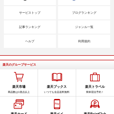
サービストップ
ブログランキング
記事ランキング
ジャンル一覧
ヘルプ
利用規約
楽天のグループサービス
楽天市場
楽天ブックス
楽天トラベル
商品数は1億点以上
いつでも全品送料無料
簡単宿泊予約！
楽天カード
楽天ペイ
楽天PointClub