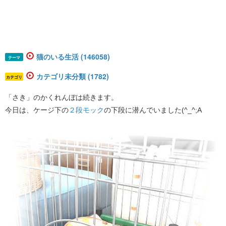
猫のいる生活 (146058)
テーマ
カテゴリ未分類 (1782)
カテゴリ
「さき」のかくれんぼは続きます。
今日は、ケージ下の
２段モック
の下段に潜んでいました(^_^;A