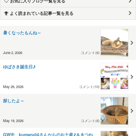
お気に入りブログ一覧を見る
よく読まれている記事一覧を見る
暑くなったもんね～
June 2, 2026
コメント(6)
ゆぱさき誕生日♪
May 26, 2026
コメント(10)
探したよ～
May 19, 2026
コメント(6)
GW中、kumaru04さんからのお土産♪＆きつね