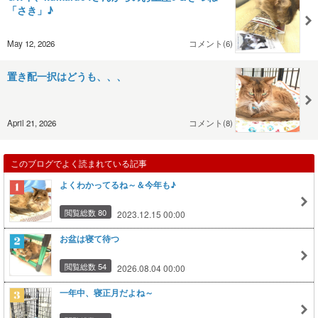
「さき」♪
May 12, 2026
コメント(6)
置き配一択はどうも、、、
April 21, 2026
コメント(8)
このブログでよく読まれている記事
よくわかってるね～＆今年も♪
閲覧総数 80
2023.12.15 00:00
お盆は寝て待つ
閲覧総数 54
2026.08.04 00:00
一年中、寝正月だよね～