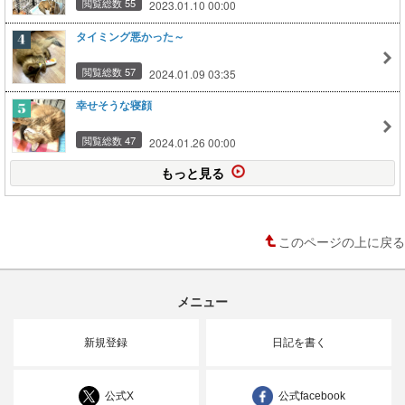
閲覧総数 55
2023.01.10 00:00
タイミング悪かった～
閲覧総数 57
2024.01.09 03:35
幸せそうな寝顔
閲覧総数 47
2024.01.26 00:00
もっと見る
このページの上に戻る
メニュー
新規登録
日記を書く
公式X
公式facebook