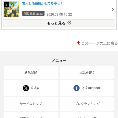
友人と価値観が似てる幸せ！
閲覧総数 2343
2026.08.08 10:22
もっと見る
このページの上に戻る
メニュー
新規登録
日記を書く
公式X
公式facebook
サービストップ
ブログランキング