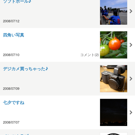
ソフトボール♪
2008/07/12
四角い写真
2008/07/10
コメント(2)
デジカメ買っちゃった♪
2008/07/09
七夕ですね
2008/07/07