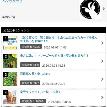
ベンツクラブ
2008/07/06
総合記事ランキング
【賢く貯めて、賢く使おう！】あなたに合ったカードを選ん
で支払いをお得に！✨
閲覧総数 15936
2026.08.07 11:00
暑さに強い！マリーゴールドと日々草の種を採ろう！
閲覧総数 8029
2026.08.08 16:58
百日草を長く楽しみたい
閲覧総数 3377
2026.08.08 00:00
楽天ラッキーくじ一覧（PC版）
閲覧総数 11203061
2026.08.07 08:35