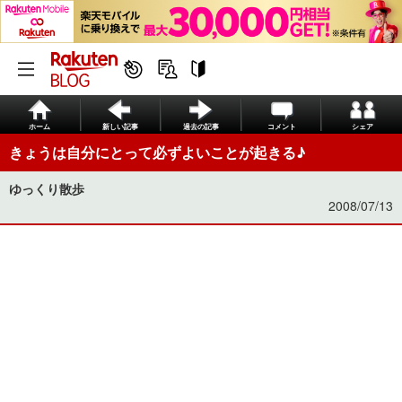
ホーム
新しい記事
過去の記事
コメント
シェア
きょうは自分にとって必ずよいことが起きる♪
ゆっくり散歩
2008/07/13