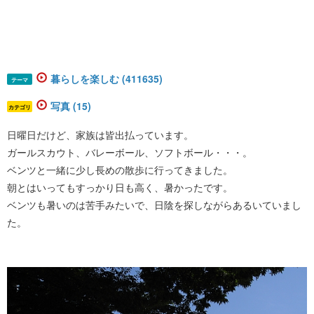
暮らしを楽しむ (411635)
テーマ
写真 (15)
カテゴリ
日曜日だけど、家族は皆出払っています。
ガールスカウト、バレーボール、ソフトボール・・・。
ベンツと一緒に少し長めの散歩に行ってきました。
朝とはいってもすっかり日も高く、暑かったです。
ベンツも暑いのは苦手みたいで、日陰を探しながらあるいていまし
た。