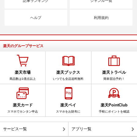
記事ランキング
ジャンル一覧
ヘルプ
利用規約
楽天のグループサービス
楽天市場
楽天ブックス
楽天トラベル
商品数は1億点以上
いつでも全品送料無料
簡単宿泊予約！
楽天カード
楽天ペイ
楽天PointClub
スマホでカンタン申込
スマホをお財布に
手軽にポイントを確認
サービス一覧
アプリ一覧