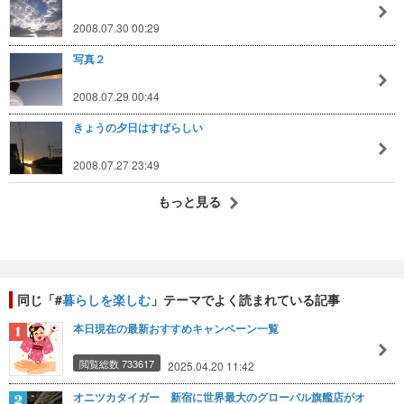
2008.07.30 00:29
写真２
2008.07.29 00:44
きょうの夕日はすばらしい
2008.07.27 23:49
もっと見る
同じ「#
暮らしを楽しむ
」テーマでよく読まれている記事
本日現在の最新おすすめキャンペーン一覧
閲覧総数 733617
2025.04.20 11:42
オニツカタイガー 新宿に世界最大のグローバル旗艦店がオ