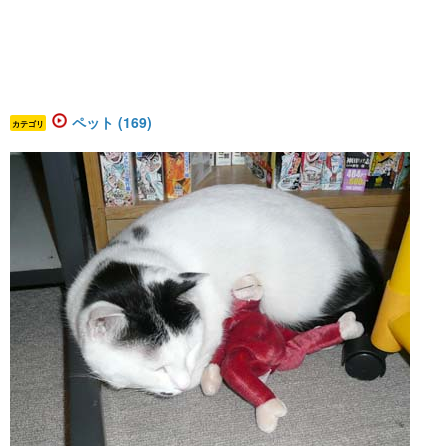
ペット (169)
カテゴリ