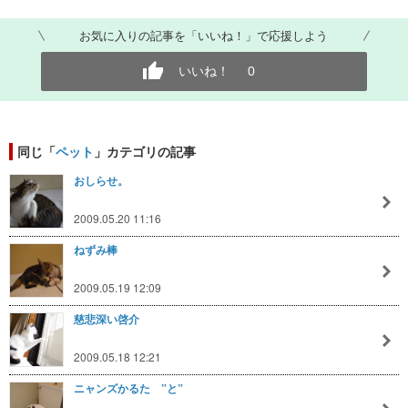
お気に入りの記事を「いいね！」で応援しよう
いいね！
0
同じ「
ペット
」カテゴリの記事
おしらせ。
2009.05.20 11:16
ねずみ棒
2009.05.19 12:09
慈悲深い啓介
2009.05.18 12:21
ニャンズかるた ”と”