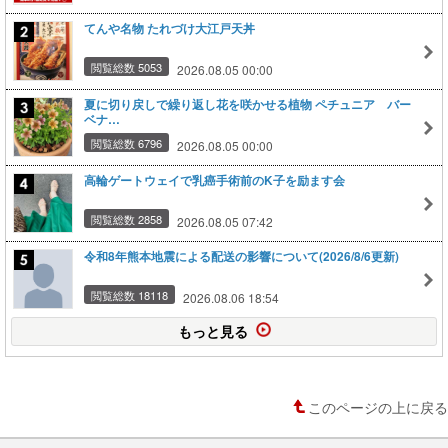
てんや名物 たれづけ大江戸天丼
閲覧総数 5053
2026.08.05 00:00
夏に切り戻しで繰り返し花を咲かせる植物 ペチュニア バー
ベナ…
閲覧総数 6796
2026.08.05 00:00
高輪ゲートウェイで乳癌手術前のK子を励ます会
閲覧総数 2858
2026.08.05 07:42
令和8年熊本地震による配送の影響について(2026/8/6更新)
閲覧総数 18118
2026.08.06 18:54
もっと見る
このページの上に戻る