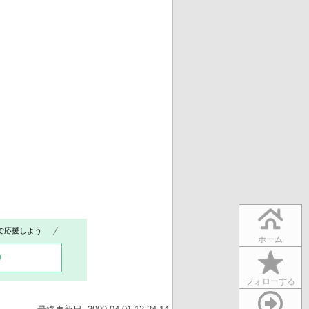
で応援しよう
ホーム
0
フォローする