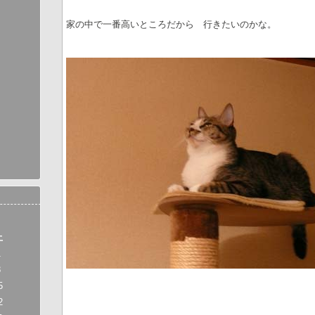
家の中で一番高いところだから 行きたいのかな。
土
1
8
5
2