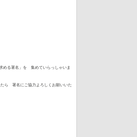
求める署名」を 集めていらっしゃいま
したら 署名にご協力よろしくお願いいた