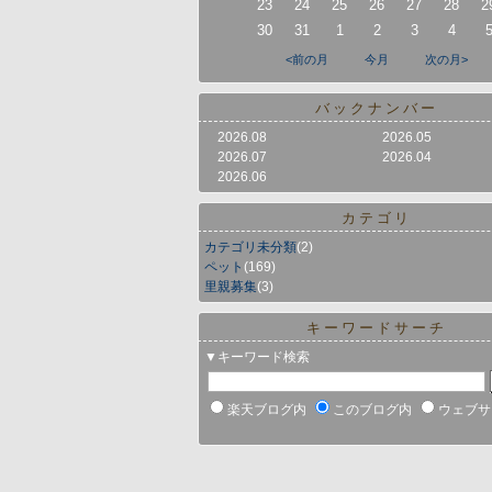
23
24
25
26
27
28
2
30
31
1
2
3
4
<前の月
今月
次の月>
バックナンバー
2026.08
2026.05
2026.07
2026.04
2026.06
カテゴリ
カテゴリ未分類
(2)
ペット
(169)
里親募集
(3)
キーワードサーチ
▼キーワード検索
楽天ブログ内
このブログ内
ウェブサ