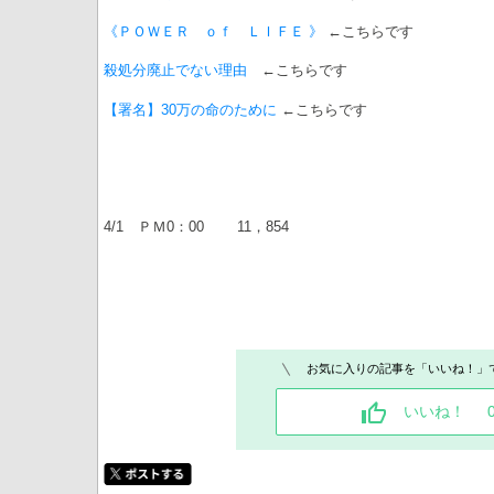
《ＰＯＷＥＲ ｏｆ ＬＩＦＥ 》
←こちらです
殺処分廃止でない理由
←こちらです
【署名】30万の命のために
←こちらです
4/1 ＰＭ0：00 11，854
お気に入りの記事を「いいね！」
いいね！