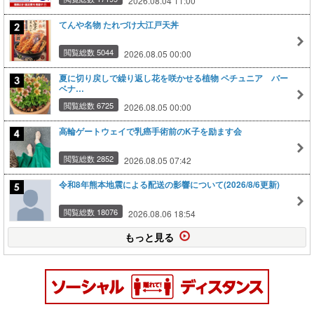
2026.08.04 11:00
てんや名物 たれづけ大江戸天丼
閲覧総数 5044
2026.08.05 00:00
夏に切り戻しで繰り返し花を咲かせる植物 ペチュニア バー
ベナ…
閲覧総数 6725
2026.08.05 00:00
高輪ゲートウェイで乳癌手術前のK子を励ます会
閲覧総数 2852
2026.08.05 07:42
令和8年熊本地震による配送の影響について(2026/8/6更新)
閲覧総数 18076
2026.08.06 18:54
もっと見る