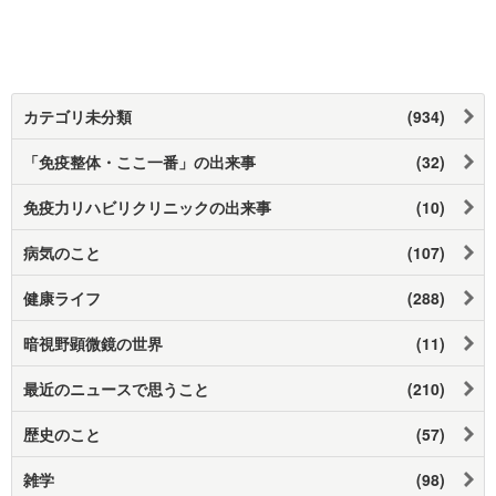
カテゴリ未分類
(934)
「免疫整体・ここ一番」の出来事
(32)
免疫力リハビリクリニックの出来事
(10)
病気のこと
(107)
健康ライフ
(288)
暗視野顕微鏡の世界
(11)
最近のニュースで思うこと
(210)
歴史のこと
(57)
雑学
(98)