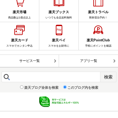
楽天市場
楽天ブックス
楽天トラベル
商品数は1億点以上
いつでも全品送料無料
簡単宿泊予約！
楽天カード
楽天ペイ
楽天PointClub
スマホでカンタン申込
スマホをお財布に
手軽にポイントを確認
サービス一覧
アプリ一覧
楽天ブログ全体を検索
このブログ内を検索