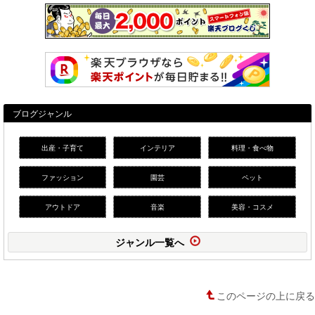
ブログジャンル
出産・子育て
インテリア
料理・食べ物
ファッション
園芸
ペット
アウトドア
音楽
美容・コスメ
ジャンル一覧へ
このページの上に戻る