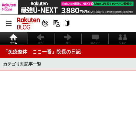
ホーム
前へ
次へ
コメント
シェア
「免疫整体 ここ一番」院長の日記
カテゴリ別記事一覧