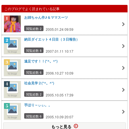
このブログでよく読まれている記事
お姉ちゃん作♪＆ママスーツ
閲覧総数 2
2005.01.24 09:59
納豆ダイエット４日目（３日報告）
閲覧総数 8
2007.01.11 10:17
遠足です！！(*^。^*)
閲覧総数 6
2006.10.27 10:09
社会見学２(*^。^*)
閲覧総数 2
2005.10.05 17:39
芋ほり～ぃぃ。。
閲覧総数 6
2005.10.09 20:07
もっと見る