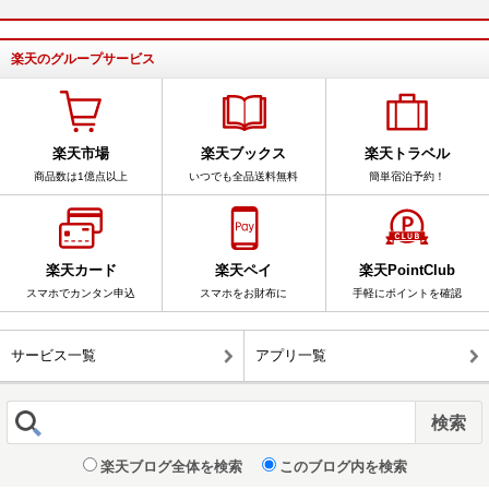
楽天のグループサービス
楽天市場
楽天ブックス
楽天トラベル
商品数は1億点以上
いつでも全品送料無料
簡単宿泊予約！
楽天カード
楽天ペイ
楽天PointClub
スマホでカンタン申込
スマホをお財布に
手軽にポイントを確認
サービス一覧
アプリ一覧
楽天ブログ全体を検索
このブログ内を検索