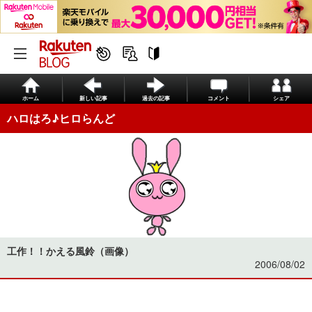
ホーム
新しい記事
過去の記事
コメント
シェア
ハロはろ♪ヒロらんど
工作！！かえる風鈴（画像）
2006/08/02