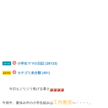
小学生ママの日記 (28123)
テーマ
カテゴリ未分類 (401)
カテゴリ
今日もジリジリ焦げる暑さ
工作教室
午前中、夏休み中の小学生組みは
へ・・・・。