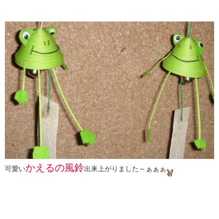
かえるの風鈴
可愛い
出来上がりました～ぁぁぁ