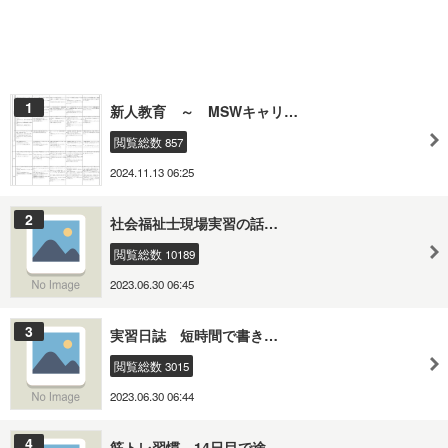
1
新人教育 ～ MSWキャリ…
閲覧総数 857
2024.11.13 06:25
2
社会福祉士現場実習の話…
閲覧総数 10189
2023.06.30 06:45
3
実習日誌 短時間で書き…
閲覧総数 3015
2023.06.30 06:44
4
筋トレ習慣 14日目で途…