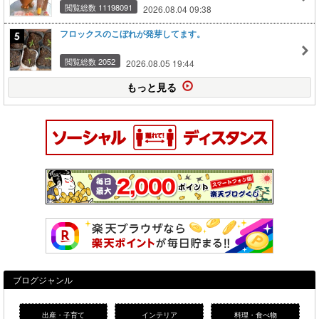
閲覧総数 11198091
2026.08.04 09:38
フロックスのこぼれが発芽してます。
閲覧総数 2052
2026.08.05 19:44
もっと見る
ブログジャンル
出産・子育て
インテリア
料理・食べ物