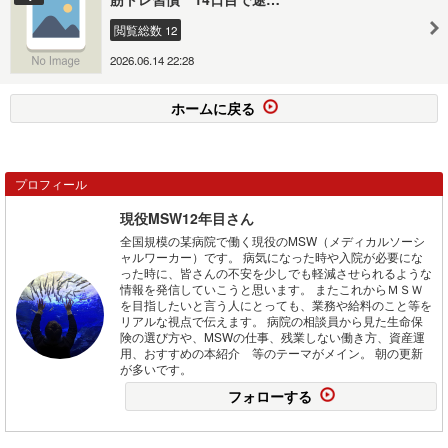
閲覧総数 12
2026.06.14 22:28
ホームに戻る
プロフィール
現役MSW12年目さん
全国規模の某病院で働く現役のMSW（メディカルソーシ
ャルワーカー）です。 病気になった時や入院が必要にな
った時に、皆さんの不安を少しでも軽減させられるような
情報を発信していこうと思います。 またこれからＭＳＷ
を目指したいと言う人にとっても、業務や給料のこと等を
リアルな視点で伝えます。 病院の相談員から見た生命保
険の選び方や、MSWの仕事、残業しない働き方、資産運
用、おすすめの本紹介 等のテーマがメイン。 朝の更新
が多いです。
フォローする