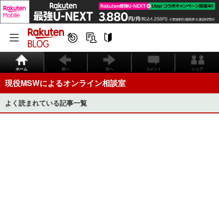
ホーム
前へ
次へ
コメント
シェア
現役MSWによるオンライン相談室
よく読まれている記事一覧