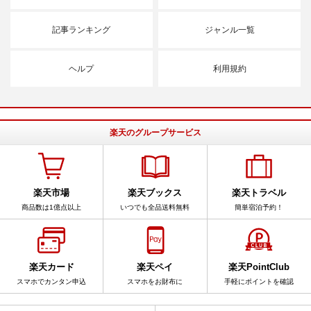
記事ランキング
ジャンル一覧
ヘルプ
利用規約
楽天のグループサービス
楽天市場
楽天ブックス
楽天トラベル
商品数は1億点以上
いつでも全品送料無料
簡単宿泊予約！
楽天カード
楽天ペイ
楽天PointClub
スマホでカンタン申込
スマホをお財布に
手軽にポイントを確認