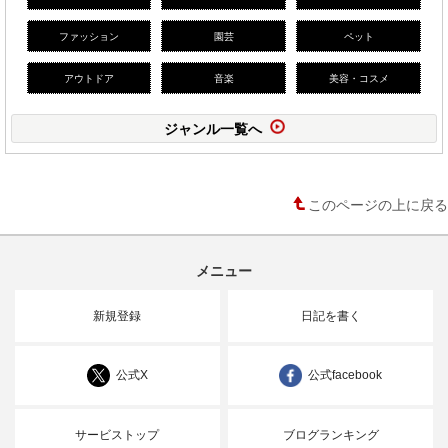
ファッション
園芸
ペット
アウトドア
音楽
美容・コスメ
ジャンル一覧へ
このページの上に戻る
メニュー
新規登録
日記を書く
公式X
公式facebook
サービストップ
ブログランキング