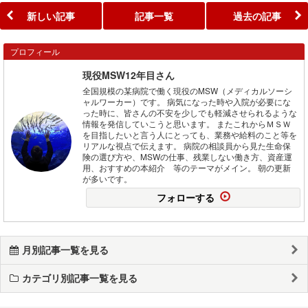
新しい記事
記事一覧
過去の記事
プロフィール
現役MSW12年目さん
全国規模の某病院で働く現役のMSW（メディカルソーシ
ャルワーカー）です。 病気になった時や入院が必要にな
った時に、皆さんの不安を少しでも軽減させられるような
情報を発信していこうと思います。 またこれからＭＳＷ
を目指したいと言う人にとっても、業務や給料のこと等を
リアルな視点で伝えます。 病院の相談員から見た生命保
険の選び方や、MSWの仕事、残業しない働き方、資産運
用、おすすめの本紹介 等のテーマがメイン。 朝の更新
が多いです。
フォローする
月別記事一覧を見る
カテゴリ別記事一覧を見る