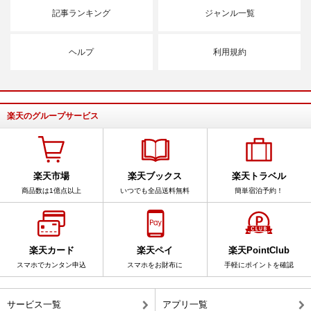
記事ランキング
ジャンル一覧
ヘルプ
利用規約
楽天のグループサービス
楽天市場
楽天ブックス
楽天トラベル
商品数は1億点以上
いつでも全品送料無料
簡単宿泊予約！
楽天カード
楽天ペイ
楽天PointClub
スマホでカンタン申込
スマホをお財布に
手軽にポイントを確認
サービス一覧
アプリ一覧