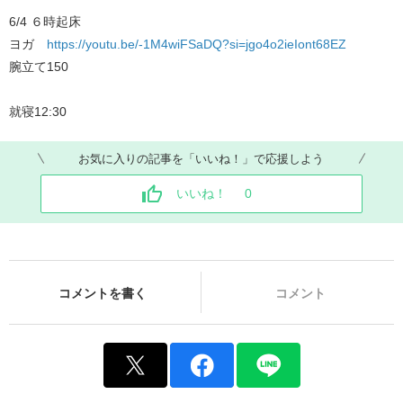
6/4 ６時起床
ヨガ
https://youtu.be/-1M4wiFSaDQ?si=jgo4o2ieIont68EZ
腕立て150
就寝12:30
お気に入りの記事を「いいね！」で応援しよう
いいね！
0
コメントを書く
コメント