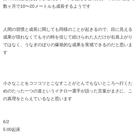
数ヶ月で10〜20メートルも成長するようです
人間の習慣と成長に関しても同様のことが起きるので、目に見える
成果が現れなくてもその時を信じて続けられた人だけが右肩上がり
ではなく、うなぎのぼりの爆発的な成果を実感できるのだと思いま
す
小さなことをコツコツとこなすことがとんでもないところへ行くた
めのたった一つの道というイチロー選手が語った言葉がまさに、こ
の真理をとらえているなと思います
6/2
5:00起床