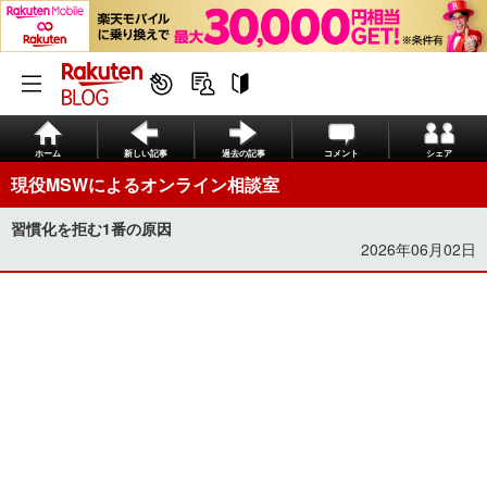
ホーム
新しい記事
過去の記事
コメント
シェア
現役MSWによるオンライン相談室
習慣化を拒む1番の原因
2026年06月02日