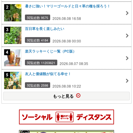
暑さに強い！マリーゴールドと日々草の種を採ろう！
閲覧総数 9575
2026.08.08 16:58
百日草を長く楽しみたい
閲覧総数 4184
2026.08.08 00:00
楽天ラッキーくじ一覧（PC版）
閲覧総数 11203621
2026.08.07 08:35
友人と価値観が似てる幸せ！
閲覧総数 2598
2026.08.08 10:22
もっと見る