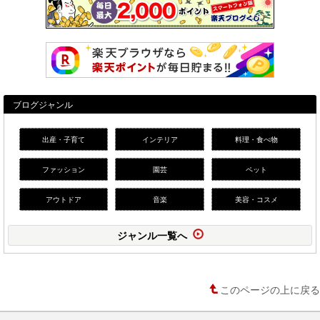
ブログジャンル
出産・子育て
インテリア
料理・食べ物
ファッション
園芸
ペット
アウトドア
音楽
美容・コスメ
ジャンル一覧へ
このページの上に戻る