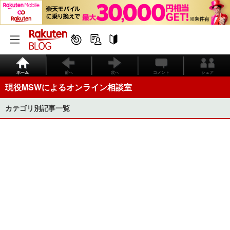
ホーム
前へ
次へ
コメント
シェア
現役MSWによるオンライン相談室
カテゴリ別記事一覧