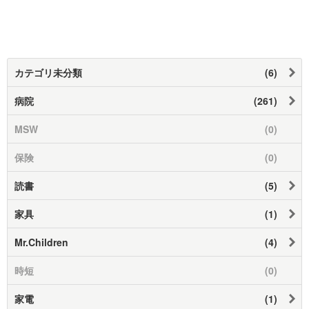
カテゴリ未分類
(6)
病院
(261)
MSW
(0)
保険
(0)
読書
(5)
家具
(1)
Mr.Children
(4)
時短
(0)
家電
(1)