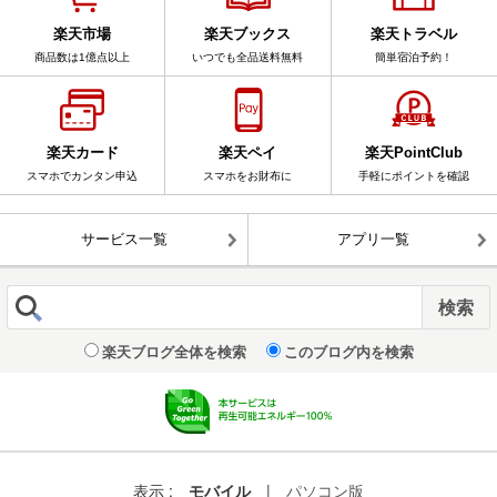
楽天市場
楽天ブックス
楽天トラベル
商品数は1億点以上
いつでも全品送料無料
簡単宿泊予約！
楽天カード
楽天ペイ
楽天PointClub
スマホでカンタン申込
スマホをお財布に
手軽にポイントを確認
サービス一覧
アプリ一覧
楽天ブログ全体を検索
このブログ内を検索
表示 :
モバイル
|
パソコン版