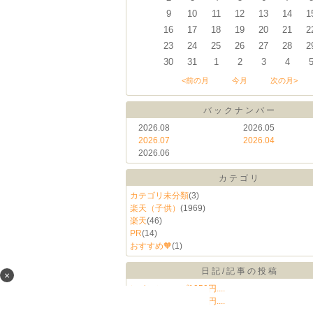
9
10
11
12
13
14
1
16
17
18
19
20
21
2
23
24
25
26
27
28
2
30
31
1
2
3
4
<前の月
今月
次の月>
バックナンバー
2026.08
2026.05
2026.07
2026.04
2026.06
カテゴリ
カテゴリ未分類
(3)
楽天（子供）
(1969)
楽天
(46)
PR
(14)
おすすめ🧡
(1)
日記/記事の投稿
×
レインシューズ1050円....
レインシューズ1050円....