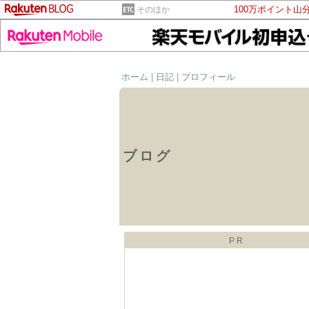
100万ポイント山
そのほか
ホーム
|
日記
|
プロフィール
ブログ
PR