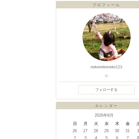
プロフィール
nekonekoneko123
☆
フォローする
カレンダー
2026年8月
日
月
火
水
木
金
26
27
28
29
30
31
2
3
4
5
6
7