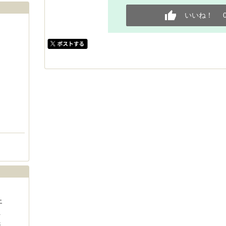
いいね！
土
1
8