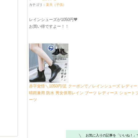
カテゴリ：
楽天（子供）
レインシューズが1050円🧡
お買い得ですよー！！
赤字覚悟＼1050円/足 クーポンで／レインシューズ レディー
晴雨兼用 防水 男女併用レイン ブーツ レディース ショート
ーツ
お気に入りの記事を「いいね！」