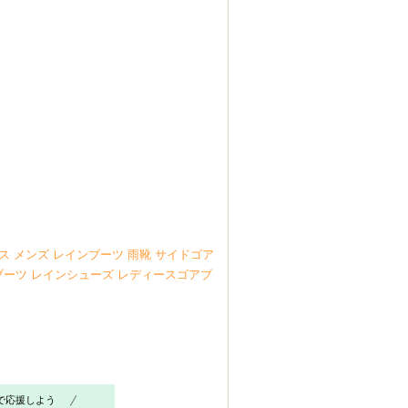
ス メンズ レインブーツ 雨靴 サイドゴア
ブーツ レインシューズ レディースゴアブ
で応援しよう