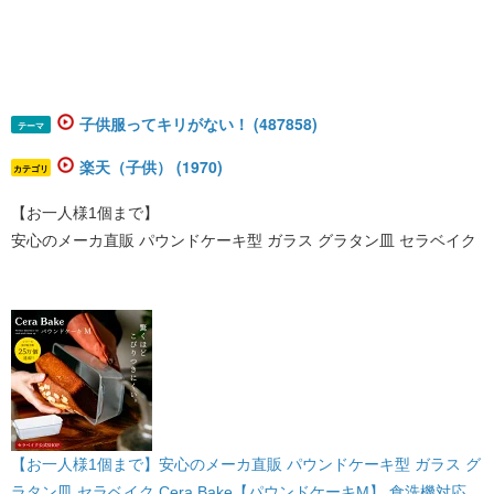
子供服ってキリがない！ (487858)
テーマ
楽天（子供） (1970)
カテゴリ
【お一人様1個まで】
安心のメーカ直販 パウンドケーキ型 ガラス グラタン皿 セラベイク
【お一人様1個まで】安心のメーカ直販 パウンドケーキ型 ガラス グ
ラタン皿 セラベイク Cera Bake【パウンドケーキM】 食洗機対応