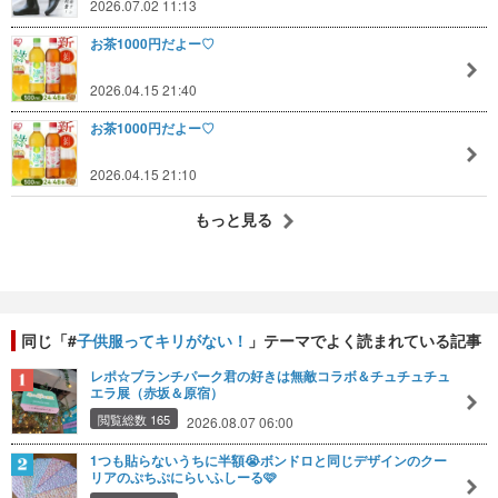
2026.07.02 11:13
お茶1000円だよー♡
2026.04.15 21:40
お茶1000円だよー♡
2026.04.15 21:10
もっと見る
同じ「#
子供服ってキリがない！
」テーマでよく読まれている記事
レポ☆ブランチパーク君の好きは無敵コラボ＆チュチュチュ
エラ展（赤坂＆原宿）
閲覧総数 165
2026.08.07 06:00
1つも貼らないうちに半額😭ボンドロと同じデザインのクー
リアのぷちぷにらいふしーる🩷