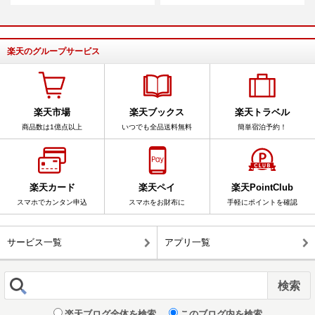
楽天のグループサービス
楽天市場
楽天ブックス
楽天トラベル
商品数は1億点以上
いつでも全品送料無料
簡単宿泊予約！
楽天カード
楽天ペイ
楽天PointClub
スマホでカンタン申込
スマホをお財布に
手軽にポイントを確認
サービス一覧
アプリ一覧
楽天ブログ全体を検索
このブログ内を検索