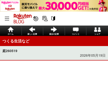
ホーム
新しい記事
過去の記事
コメント
シェア
つくる生活など
庭260519
2026年05月19日