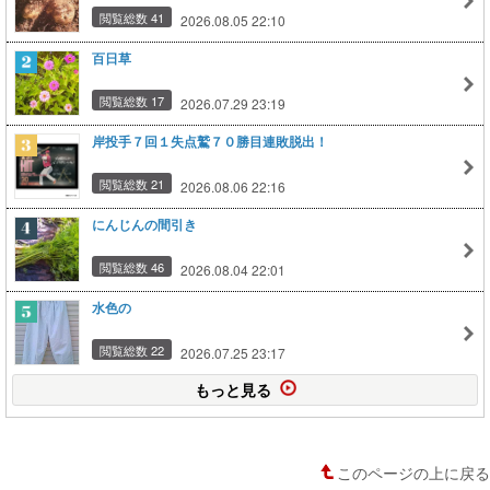
閲覧総数 41
2026.08.05 22:10
百日草
閲覧総数 17
2026.07.29 23:19
岸投手７回１失点鷲７０勝目連敗脱出！
閲覧総数 21
2026.08.06 22:16
にんじんの間引き
閲覧総数 46
2026.08.04 22:01
水色の
閲覧総数 22
2026.07.25 23:17
もっと見る
このページの上に戻る