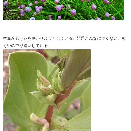
空豆がもう花を咲かせようとしている。普通こんなに早くない。ぬ
くいので勘違いしている。