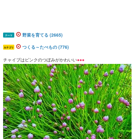
野菜を育てる (2665)
テーマ
つくる～たべもの (776)
カテゴリ
チャイブはピンクのつぼみがかわいい
●●●