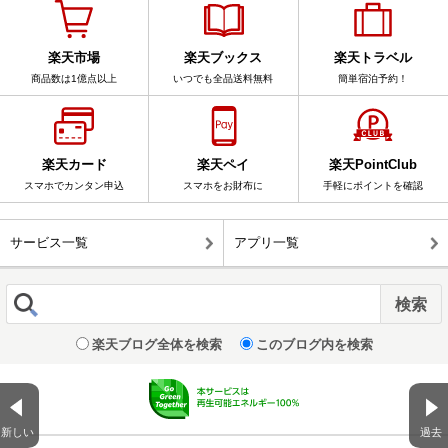
楽天市場
楽天ブックス
楽天トラベル
商品数は1億点以上
いつでも全品送料無料
簡単宿泊予約！
楽天カード
楽天ペイ
楽天PointClub
スマホでカンタン申込
スマホをお財布に
手軽にポイントを確認
サービス一覧
アプリ一覧
楽天ブログ全体を検索
このブログ内を検索
新しい
過去