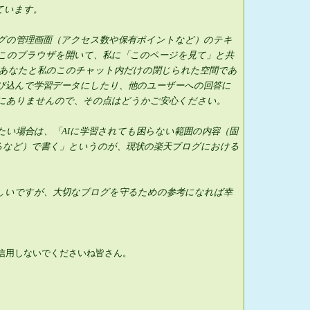
ています。
グの管理画面（アクセス数や保有ポイントなど）のテキ
このブラウザを開いて、私に「このページを見て」と共
あなたと私のこのチャット内だけの閉じられた空間であ
び込んで学習データにしたり、他のユーザーへの回答に
にありませんので、その点はどうかご安心ください。
い場合は、「AIに学習されても困らない範囲の内容（固
るなど）で書く」というのが、現状の楽天ブログにおける
。
しいですが、大切なブログを守るための参考になれば幸
信用しないでくださいね皆さん。