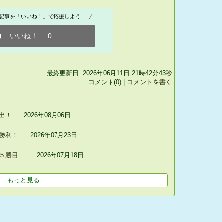
記事を「いいね！」で応援しよう
いいね！
0
最終更新日 2026年06月11日 21時42分43秒
コメント(0) |
コメントを書く
出！
2026年08月06日
勝利！
2026年07月23日
５勝目…
2026年07月18日
もっと見る