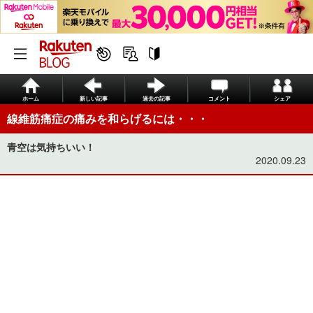
ホーム
新しい記事
過去の記事
コメント
シェア
線維筋痛症の痛みを和らげるには・・・
青空は気持ちいい！
2020.09.23