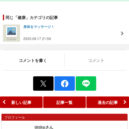
同じ「健康」カテゴリの記事
身体をマッサージ！
2020.09.17 21:59
コメントを書く
コメント
新しい記事
記事一覧
過去の記事
プロフィール
tittitoさん