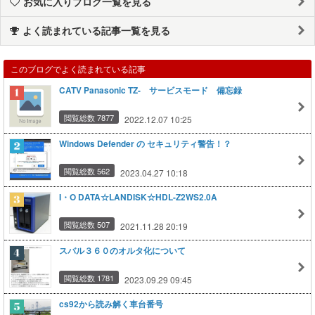
お気に入りブログ一覧を見る
よく読まれている記事一覧を見る
このブログでよく読まれている記事
CATV Panasonic TZ- サービスモード 備忘録
閲覧総数 7877
2022.12.07 10:25
Windows Defender の セキュリティ警告！？
閲覧総数 562
2023.04.27 10:18
I・O DATA☆LANDISK☆HDL-Z2WS2.0A
閲覧総数 507
2021.11.28 20:19
スバル３６０のオルタ化について
閲覧総数 1781
2023.09.29 09:45
cs92から読み解く車台番号