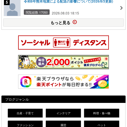
令和8年熊本地震による配送の影響について(2026/8/3更新)
閲覧総数 17050
2026.08.03 18:15
もっと見る
ブログジャンル
出産・子育て
インテリア
料理・食べ物
ファッション
園芸
ペット