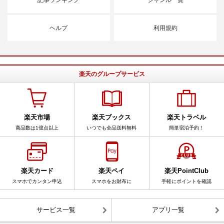
ヘルプ
利用規約
楽天のグループサービス
楽天市場
楽天ブックス
楽天トラベル
商品数は1億点以上
いつでも全品送料無料
簡単宿泊予約！
楽天カード
楽天ペイ
楽天PointClub
スマホでカンタン申込
スマホをお財布に
手軽にポイントを確認
サービス一覧
アプリ一覧