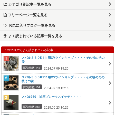
カテゴリ別記事一覧を見る
フリーページ一覧を見る
お気に入りブログ一覧を見る
よく読まれている記事一覧を見る
このブログでよく読まれている記事
スバル３６０K111用CVツインキャブ・・・・その後のその
後
閲覧総数 145
2024.07.09 19:20
スバル３６０K111用CVツインキャブ・・・・その後のその
後その後
閲覧総数 154
2024.07.19 12:16
スバル360 油圧ブレーキスイッチ・・・・
閲覧総数 282
2025.05.23 10:26