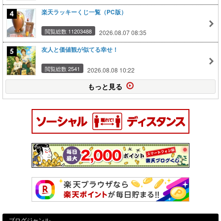
楽天ラッキーくじ一覧（PC版）
閲覧総数 11203488
2026.08.07 08:35
友人と価値観が似てる幸せ！
閲覧総数 2541
2026.08.08 10:22
もっと見る
ブログジャンル