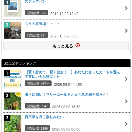
ステップバン
閲覧総数 605
2019.10.02 13:49
ＣＶＫ再登場・・・・
閲覧総数 161
2025.10.02 00:00
もっと見る
総合記事ランキング
【賢く貯めて、賢く使おう！】あなたに合ったカードを選ん
で支払いをお得に！✨
閲覧総数 16744
2026.08.07 11:00
暑さに強い！マリーゴールドと日々草の種を採ろう！
閲覧総数 9247
2026.08.08 16:58
百日草を長く楽しみたい
閲覧総数 3996
2026.08.08 00:00