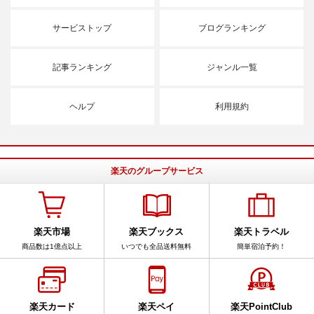
サービストップ
ブログランキング
記事ランキング
ジャンル一覧
ヘルプ
利用規約
楽天のグループサービス
楽天市場
楽天ブックス
楽天トラベル
商品数は1億点以上
いつでも全品送料無料
簡単宿泊予約！
楽天カード
楽天ペイ
楽天PointClub