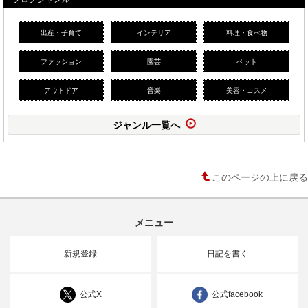
出産・子育て
インテリア
料理・食べ物
ファッション
園芸
ペット
アウトドア
音楽
美容・コスメ
ジャンル一覧へ
このページの上に戻る
メニュー
新規登録
日記を書く
公式X
公式facebook