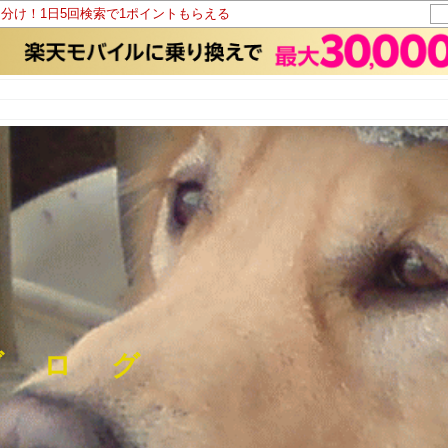
山分け！1日5回検索で1ポイントもらえる
ブ ロ グ