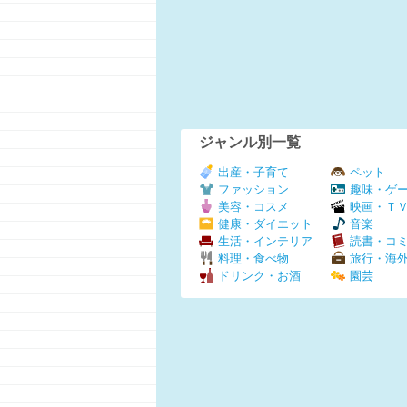
ジャンル別一覧
出産・子育て
ペット
ファッション
趣味・ゲ
美容・コスメ
映画・Ｔ
健康・ダイエット
音楽
生活・インテリア
読書・コ
料理・食べ物
旅行・海
ドリンク・お酒
園芸