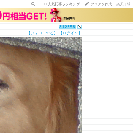
>>
人気記事ランキング
ブログを作成
楽天市場
812358
【フォローする】
【ログイン】