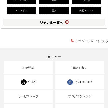
ファッション
園芸
ペット
アウトドア
音楽
美容・コスメ
ジャンル一覧へ
このページの上に戻る
メニュー
新規登録
日記を書く
公式X
公式facebook
サービストップ
ブログランキング