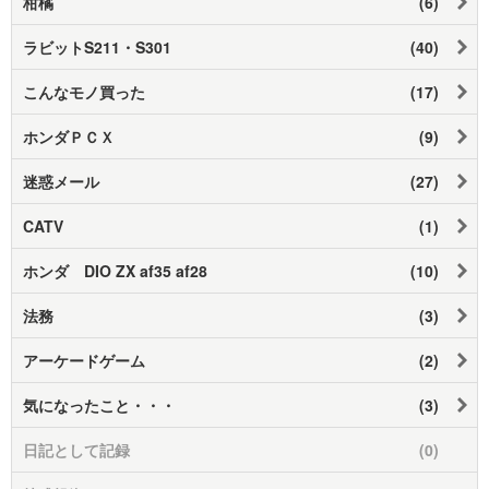
柑橘
(6)
ラビットS211・S301
(40)
こんなモノ買った
(17)
ホンダＰＣＸ
(9)
迷惑メール
(27)
CATV
(1)
ホンダ DIO ZX af35 af28
(10)
法務
(3)
アーケードゲーム
(2)
気になったこと・・・
(3)
日記として記録
(0)