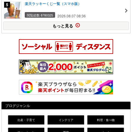
楽天ラッキーくじ一覧（スマホ版）
閲覧総数 8780325
2026.08.07 08:36
もっと見る
ブログジャンル
出産・子育て
インテリア
料理・食べ物