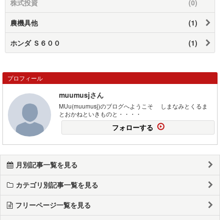
株式投資
(0)
農機具他
(1)
ホンダ Ｓ６００
(1)
プロフィール
muumusjさん
MUu(muumusj)のブログへようこそ しまなみとくるま
とおかねといきものと・・・・
フォローする
月別記事一覧を見る
カテゴリ別記事一覧を見る
フリーページ一覧を見る