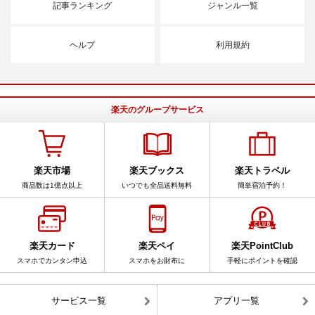
記事ランキング
ジャンル一覧
ヘルプ
利用規約
楽天のグループサービス
楽天市場
楽天ブックス
楽天トラベル
商品数は1億点以上
いつでも全品送料無料
簡単宿泊予約！
楽天カード
楽天ペイ
楽天PointClub
スマホでカンタン申込
スマホをお財布に
手軽にポイントを確認
サービス一覧
アプリ一覧