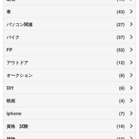
車
(43)
パソコン関連
(27)
バイク
(37)
FP
(52)
アウトドア
(12)
オークション
(6)
DIY
(6)
映画
(4)
iphone
(7)
資格 試験
(10)
植物
(16)