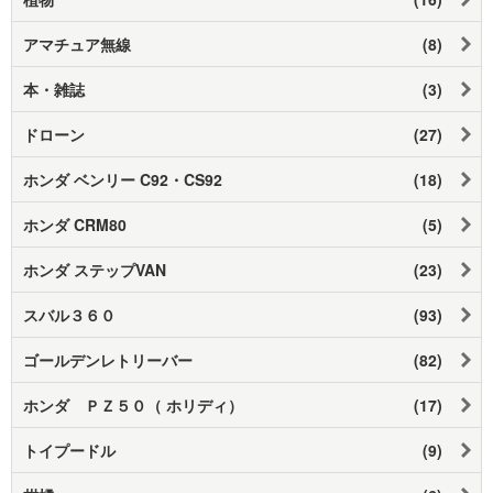
アマチュア無線
(8)
本・雑誌
(3)
ドローン
(27)
ホンダ ベンリー C92・CS92
(18)
ホンダ CRM80
(5)
ホンダ ステップVAN
(23)
スバル３６０
(93)
ゴールデンレトリーバー
(82)
ホンダ ＰＺ５０（ ホリディ）
(17)
トイプードル
(9)