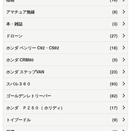
アマチュア無線
(8)
本・雑誌
(3)
ドローン
(27)
ホンダ ベンリー C92・CS92
(18)
ホンダ CRM80
(5)
ホンダ ステップVAN
(23)
スバル３６０
(93)
ゴールデンレトリーバー
(82)
ホンダ ＰＺ５０（ ホリディ）
(17)
トイプードル
(9)