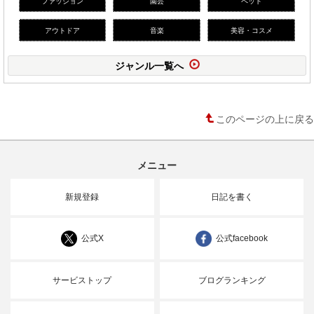
ファッション
園芸
ペット
アウトドア
音楽
美容・コスメ
ジャンル一覧へ
このページの上に戻る
メニュー
新規登録
日記を書く
公式X
公式facebook
サービストップ
ブログランキング