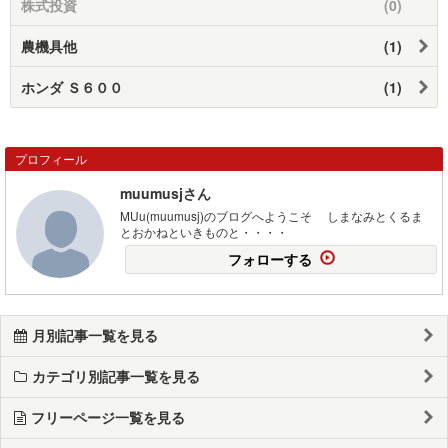
株式投資
(0)
農機具他
(1)
ホンダ Ｓ６００
(1)
プロフィール
muumusjさん
MUu(muumusj)のブログへようこそ しまなみとくるま
とおかねといきものと・・・・
フォローする
月別記事一覧を見る
カテゴリ別記事一覧を見る
フリーページ一覧を見る