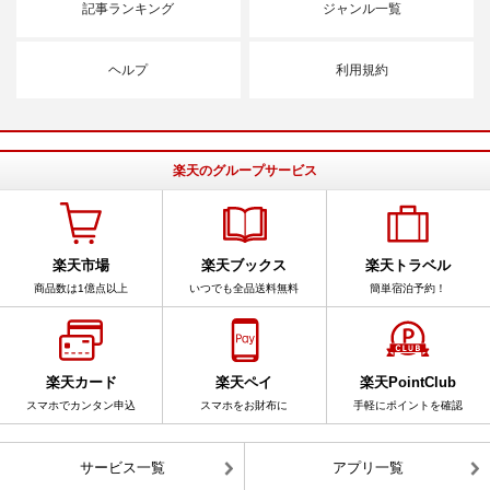
記事ランキング
ジャンル一覧
ヘルプ
利用規約
楽天のグループサービス
楽天市場
楽天ブックス
楽天トラベル
商品数は1億点以上
いつでも全品送料無料
簡単宿泊予約！
楽天カード
楽天ペイ
楽天PointClub
スマホでカンタン申込
スマホをお財布に
手軽にポイントを確認
サービス一覧
アプリ一覧