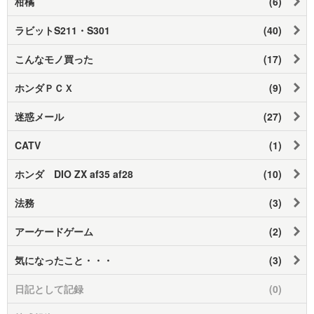
柑橘
(6)
ラビットS211・S301
(40)
こんなモノ買った
(17)
ホンダＰＣＸ
(9)
迷惑メール
(27)
CATV
(1)
ホンダ DIO ZX af35 af28
(10)
法務
(3)
アーケードゲーム
(2)
気になったこと・・・
(3)
日記として記録
(0)