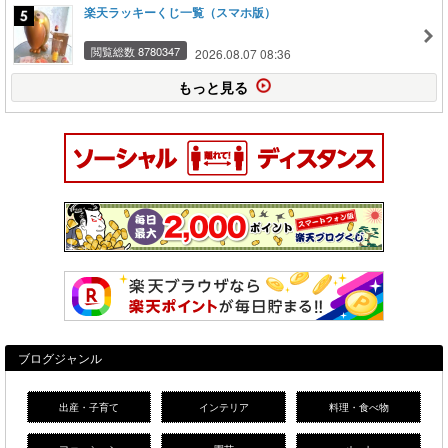
楽天ラッキーくじ一覧（スマホ版）
閲覧総数 8780347
2026.08.07 08:36
もっと見る
ブログジャンル
出産・子育て
インテリア
料理・食べ物