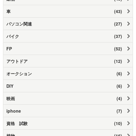
車
(43)
パソコン関連
(27)
バイク
(37)
FP
(52)
アウトドア
(12)
オークション
(6)
DIY
(6)
映画
(4)
iphone
(7)
資格 試験
(10)
植物
(16)