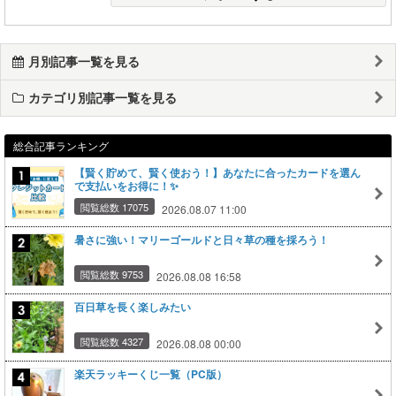
月別記事一覧を見る
カテゴリ別記事一覧を見る
総合記事ランキング
【賢く貯めて、賢く使おう！】あなたに合ったカードを選ん
で支払いをお得に！✨
閲覧総数 17075
2026.08.07 11:00
暑さに強い！マリーゴールドと日々草の種を採ろう！
閲覧総数 9753
2026.08.08 16:58
百日草を長く楽しみたい
閲覧総数 4327
2026.08.08 00:00
楽天ラッキーくじ一覧（PC版）