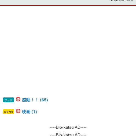
感動！！ (65)
テーマ
映画 (1)
カテゴリ
----Blo-katsu AD----
----Blo-katsu AD----