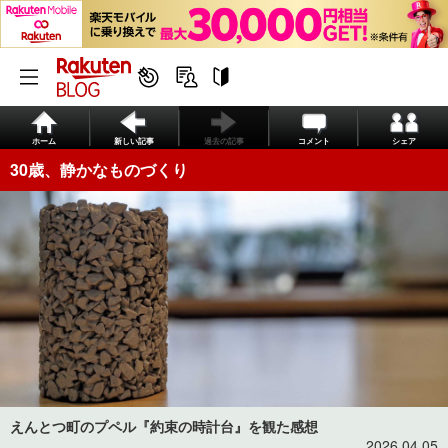
ホーム
新しい記事
過去の記事
コメント
シェア
30歳、静かなものづくり
えんとつ町のプペル『約束の時計台』を観た感想
2026.04.05