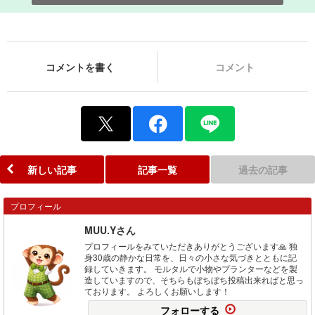
コメントを書く
コメント
新しい記事
記事一覧
過去の記事
プロフィール
MUU.Yさん
プロフィールをみていただきありがとうございます🙏 独
身30歳の静かな日常を、日々の小さな気づきとともに記
録していきます。 モルタルで小物やプランターなどを製
造していますので、そちらもぼちぼち投稿出来ればと思っ
ております。 よろしくお願いします！
フォローする