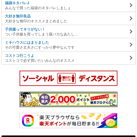
福袋ネタバレ♪
みんなで買った福袋のネタバレしましょ
大好き無印良品
大好きな無印のオススメまとめました
子供服ってキリがない！
つい子供服を買ってしまう親バカなあたし…
ミキハウスにはまりました
その可愛さ丈夫さにすっかり夢中なんです
コストコ行こうよ
コストコで必ず買いたいみんなのオススメ