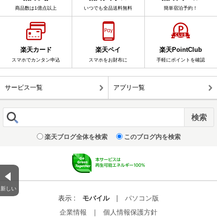
商品数は1億点以上
いつでも全品送料無料
簡単宿泊予約！
楽天カード
楽天ペイ
楽天PointClub
スマホでカンタン申込
スマホをお財布に
手軽にポイントを確認
サービス一覧
アプリ一覧
楽天ブログ全体を検索
このブログ内を検索
新しい
表示 :
モバイル
|
パソコン版
企業情報
｜
個人情報保護方針