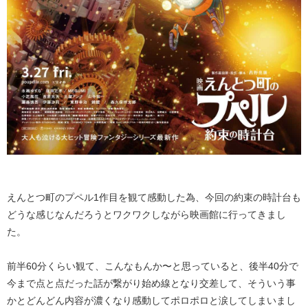
えんとつ町のプペル1作目を観て感動した為、今回の約束の時計台も
どうな感じなんだろうとワクワクしながら映画館に行ってきまし
た。
前半60分くらい観て、こんなもんか〜と思っていると、後半40分で
今まで点と点だった話が繋がり始め線となり交差して、そういう事
かとどんどん内容が濃くなり感動してポロポロと涙してしまいまし