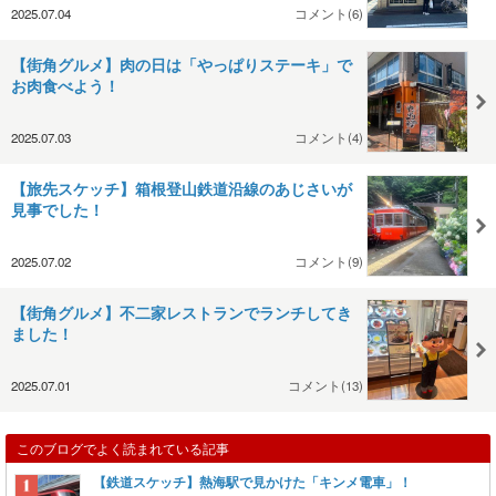
2025.07.04
コメント(6)
【街角グルメ】肉の日は「やっぱりステーキ」で
お肉食べよう！
2025.07.03
コメント(4)
【旅先スケッチ】箱根登山鉄道沿線のあじさいが
見事でした！
2025.07.02
コメント(9)
【街角グルメ】不二家レストランでランチしてき
ました！
2025.07.01
コメント(13)
このブログでよく読まれている記事
【鉄道スケッチ】熱海駅で見かけた「キンメ電車」！