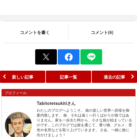
コメントを書く
コメント(6)
新しい記事
記事一覧
過去の記事
プロフィール
Tabitotetsukitiさん
わたしのブログへようこそ。 旅の楽しい世界へ皆様を御
案内致します。 旅、それは遠くへ行くばかりが旅ではあ
りません。家を一歩出た時から、小さな旅が始まっている
のです。このブログでは旅を通じて、乗り物、グルメ、景
色や名所などを取り上げていきます。 さあ、一緒に旅に
出かけましょう！