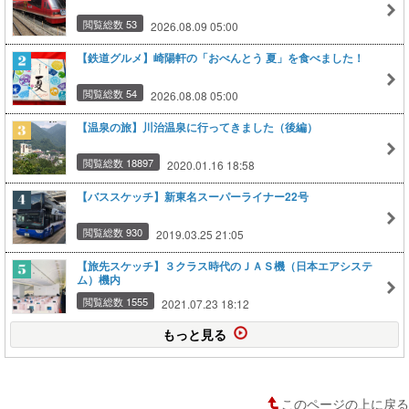
閲覧総数 53
2026.08.09 05:00
【鉄道グルメ】崎陽軒の「おべんとう 夏」を食べました！
閲覧総数 54
2026.08.08 05:00
【温泉の旅】川治温泉に行ってきました（後編）
閲覧総数 18897
2020.01.16 18:58
【バススケッチ】新東名スーパーライナー22号
閲覧総数 930
2019.03.25 21:05
【旅先スケッチ】３クラス時代のＪＡＳ機（日本エアシステ
ム）機内
閲覧総数 1555
2021.07.23 18:12
もっと見る
このページの上に戻る