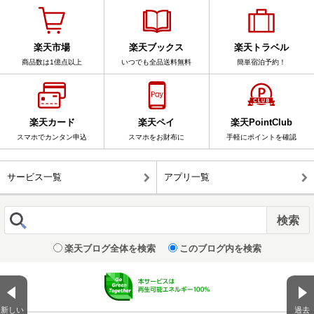
楽天市場
楽天ブックス
楽天トラベル
商品数は1億点以上
いつでも全品送料無料
簡単宿泊予約！
楽天カード
楽天ペイ
楽天PointClub
スマホでカンタン申込
スマホをお財布に
手軽にポイントを確認
サービス一覧
アプリ一覧
楽天ブログ全体を検索
このブログ内を検索
新しい
過去