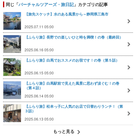
同じ「
バーチャルツアーズ・旅日記
」カテゴリの記事
【旅先スケッチ】水のある風景から～静岡県三島市
2025.07.11 05:00
【ふらり旅】長野での楽しいひと時を満喫！の巻（最終回）
2025.06.16 05:00
【ふらり旅】白馬でおススメのお宿です！の巻（第５話）
2025.06.15 05:00
【ふらり旅】白馬駅前で見えた風景に思わず涙ぐむ！の巻
（第４話）
2025.06.14 05:00
【ふらり旅】松本っ子に人気のお店で日替わりランチ！（第
３話）
2025.06.13 05:00
もっと見る