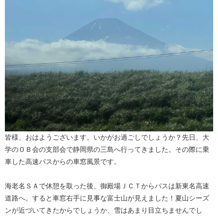
皆様、おはようございます。いかがお過ごしでしょうか？先日、大
学のＯＢ会の支部会で静岡県の三島へ行ってきました。その際に乗
車した高速バスからの車窓風景です。
海老名ＳＡで休憩を取った後、御殿場ＪＣＴからバスは新東名高速
道路へ。すると車窓右手に見事な富士山が見えました！夏山シーズ
ンが近づいてきたからでしょうか、雪はあまり目立ちませんでし