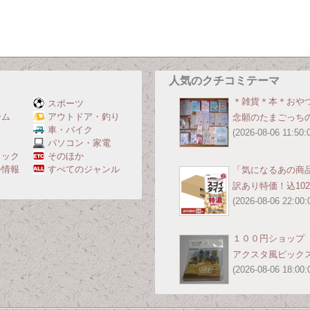
人気のクチコミテーマ
＊雑貨＊本＊おや
スポーツ
ーム
アウトドア・釣り
念願のたまごっち
Ｖ
車・バイク
(2026-08-06 11:50:
パソコン・家電
ミック
そのほか
外情報
すべてのジャンル
「気になるあの商
訳あり特価！込10
(2026-08-06 22:00:
１００円ショップ
アクスタ風ピックス
(2026-08-06 18:00: