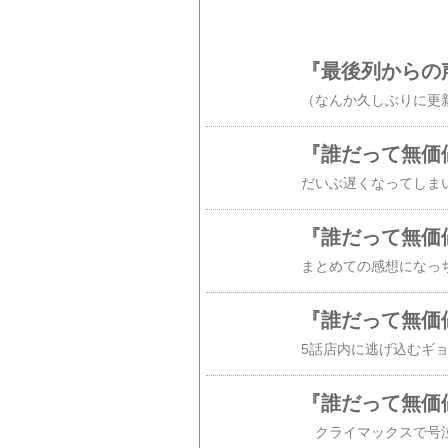
『最後列からの
『誰だって無価
『誰だって無価
『誰だって無価
『誰だって無価