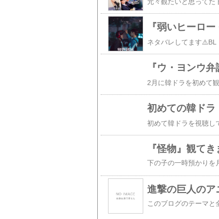
『弱いヒーロー C
『ウ・ヨンウ弁
初めての韓ドラ
『怪物』観てき
進撃の巨人のア