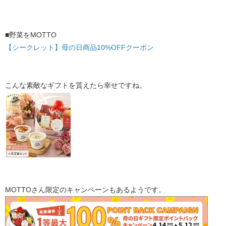
■野菜をMOTTO
【シークレット】母の日商品10%OFFクーポン
こんな素敵なギフトを貰えたら幸せですね。
MOTTOさん限定のキャンペーンもあるようです。