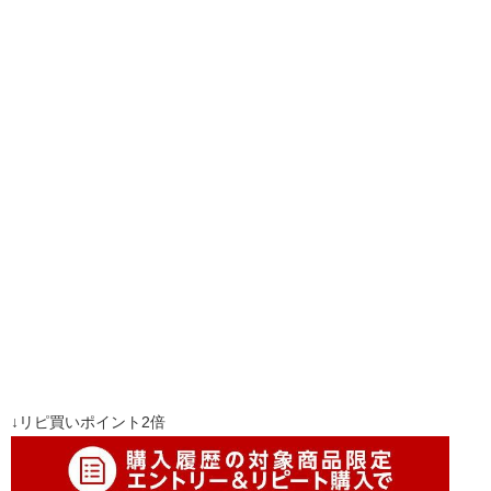
↓リピ買いポイント2倍