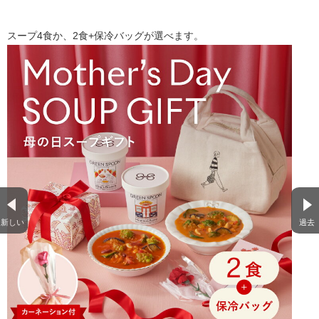
スープ4食か、2食+保冷バッグが選べます。
新しい
過去