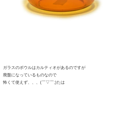
ガラスのボウルはカルティオがあるのですが
廃盤になっているものなので
怖くて使えず、、、(￣▽￣;)たは