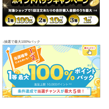
↓抽選で最大100%バック