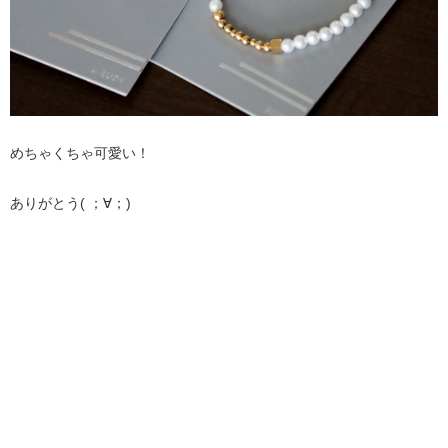
めちゃくちゃ可愛い！
ありがとう( ；∀；)