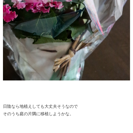
日陰なら地植えしても大丈夫そうなので
そのうち庭の片隅に移植しようかな。