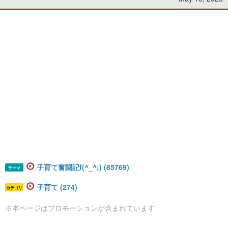
子育て奮闘記f(^_^;) (85769)
テーマ
子育て (274)
カテゴリ
※本ページはプロモーションが含まれています