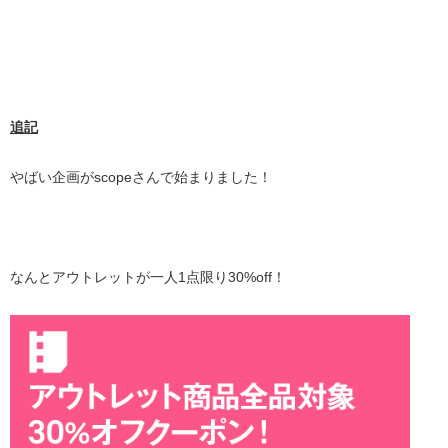
追記
やばい企画がscopeさんで始まりました！
なんとアウトレットが一人1点限り30%off！