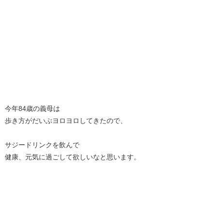
今年84歳の義母は
歩き方がだいぶヨロヨロしてきたので、
サジードリンクを飲んで
健康、元気に過ごして欲しいなと思います。