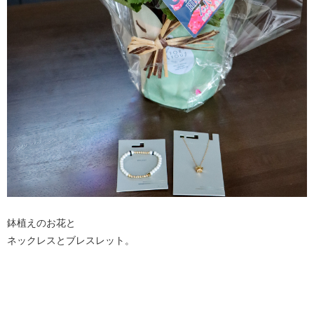
鉢植えのお花と
ネックレスとブレスレット。