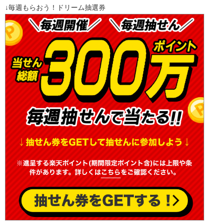
↓毎週もらおう！ドリーム抽選券