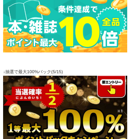
↓抽選で最大100%バック(5/15)