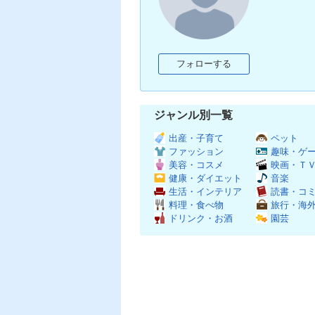
フォローする
ジャンル別一覧
出産・子育て
ペット
ファッション
趣味・ゲ
美容・コスメ
映画・Ｔ
健康・ダイエット
音楽
生活・インテリア
読書・コ
料理・食べ物
旅行・海
ドリンク・お酒
園芸