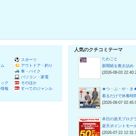
人気のクチコミテーマ
たわごと
スポーツ
ーム
アウトドア・釣り
新聞紙を敷き詰め
Ｖ
車・バイク
(2026-08-03 22:40:
パソコン・家電
ミック
そのほか
外情報
すべてのジャンル
★つ・ぶ・や・き
着るだけで休養時
(2026-08-07 02:45:
本日の楽天ブログ
楽天ポイントモー
(2026-07-22 12:31: