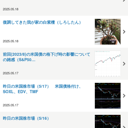
2025.05.18
復調してきた我が家の白紫檀（しろしたん）
2025.05.18
前回(2023/8)の米国債の格下げ時の影響について
の雑感（S&P50…
2025.05.17
昨日の米国株市場（5/17） 米国債格付け、
SOXL、EDV、TMF
2025.05.17
昨日の米国株市場（5/16）