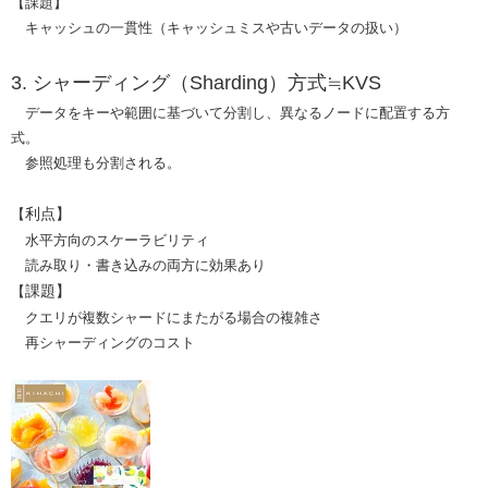
【課題】
キャッシュの一貫性（キャッシュミスや古いデータの扱い）
​3. シャーディング（Sharding）​方式≒KVS
データをキーや範囲に基づいて分割し、異なるノードに配置する方
式。
参照処理も分割される。
利点】
【
水平方向のスケーラビリティ
読み取り・書き込みの両方に効果あり
課題】
【
クエリが複数シャードにまたがる場合の複雑さ
再シャーディングのコスト