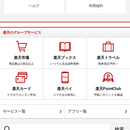
ヘルプ
利用規約
楽天のグループサービス
楽天市場
楽天ブックス
楽天トラベル
商品数は1億点以上
いつでも全品送料無料
簡単宿泊予約！
楽天カード
楽天ペイ
楽天PointClub
スマホでカンタン申込
スマホをお財布に
手軽にポイントを確認
サービス一覧
アプリ一覧