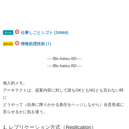
仕事しごとシゴト (24968)
テーマ
情報処理技術 (1)
カテゴリ
----Blo-katsu AD----
----Blo-katsu AD----
個人的メモ。
アーキテクトは、提案内容に対して誰もOKともNGとも言わない時
に
どうやって（自身に降りかかる責任をヘッジしながら）合意形成に
至らせるかに気を遣う。
​1. レプリケーション方式（Replication）