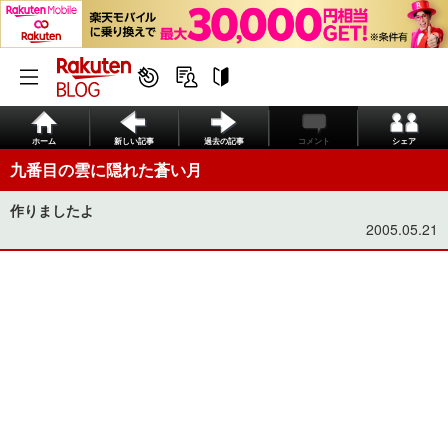
ホーム
新しい記事
過去の記事
コメント
シェア
九番目の雲に隠れた蒼い月
作りましたよ
2005.05.21