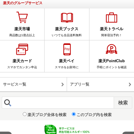
楽天のグループサービス
楽天市場
楽天ブックス
楽天トラベル
商品数は1億点以上
いつでも全品送料無料
簡単宿泊予約！
楽天カード
楽天ペイ
楽天PointClub
スマホでカンタン申込
スマホをお財布に
手軽にポイントを確認
サービス一覧
アプリ一覧
楽天ブログ全体を検索
このブログ内を検索