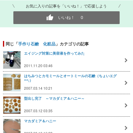
お気に入りの記事を「いいね！」で応援しよう
いいね！
0
同じ「
手作り石鹸 化粧品
」カテゴリの記事
エイジング対策に美容液を作ってみた
2011.11.20 03:46
はちみつとカモミールとオートミールの石鹸（ちょいエグ
^^;）
2007.03.14 10:21
型出し完了 ～マカダミア＆ハニー～
2007.03.12 03:35
マカダミア＆ハニー