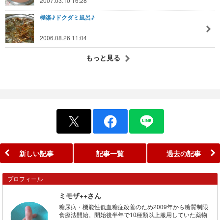
2007.03.10 16:28
極楽♪ドクダミ風呂♪
2006.08.26 11:04
もっと見る
新しい記事
記事一覧
過去の記事
プロフィール
ミモザ++さん
糖尿病・機能性低血糖症改善のため2009年から糖質制限
食療法開始。開始後半年で10種類以上服用していた薬物