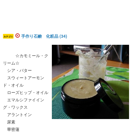
手作り石鹸 化粧品 (34)
カテゴリ
☆カモミール・ク
リーム☆
シア・バター
スウィートアーモン
ド・オイル
ローズヒップ・オイル
エマルシファイイン
グ・ワックス
アラントイン
尿素
華密蓮