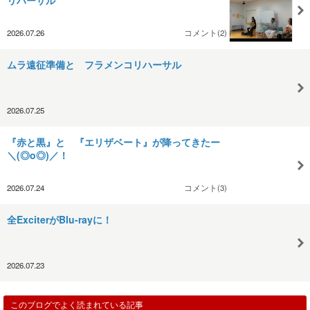
2026.07.26
コメント(2)
ムラ遠征準備と フラメンコリハーサル
2026.07.25
『赤と黒』と 『エリザベート』が降ってきたー
＼(◎o◎)／！
2026.07.24
コメント(3)
全ExciterがBlu-rayに！
2026.07.23
このブログでよく読まれている記事