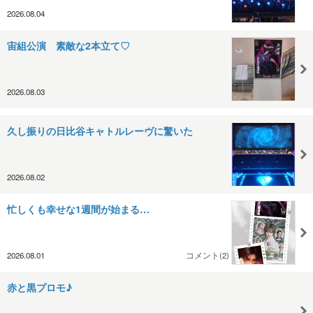
2026.08.04
宙組公演 素敵な2本立て♡
2026.08.03
久し振りの日比谷キャトルレーヴに驚いた
2026.08.02
忙しくも幸せな1週間が始まる…
2026.08.01
コメント(2)
赤と黒プロモ♪