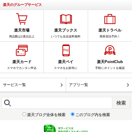
楽天のグループサービス
楽天市場
楽天ブックス
楽天トラベル
商品数は1億点以上
いつでも全品送料無料
簡単宿泊予約！
楽天カード
楽天ペイ
楽天PointClub
スマホでカンタン申込
スマホをお財布に
手軽にポイントを確認
サービス一覧
アプリ一覧
楽天ブログ全体を検索
このブログ内を検索