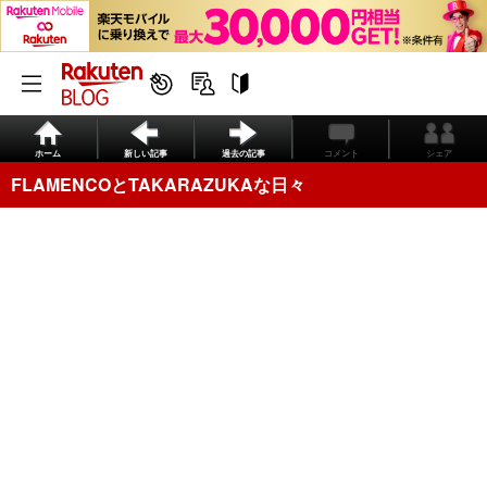
ホーム
新しい記事
過去の記事
コメント
シェア
FLAMENCOとTAKARAZUKAな日々