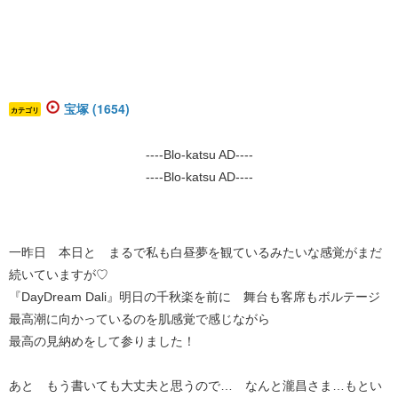
宝塚 (1654)
カテゴリ
----Blo-katsu AD----
----Blo-katsu AD----
一昨日 本日と まるで私も白昼夢を観ているみたいな感覚がまだ
続いていますが♡
『DayDream Dali』明日の千秋楽を前に 舞台も客席もボルテージ
最高潮に向かっているのを肌感覚で感じながら
最高の見納めをして参りました！
あと もう書いても大丈夫と思うので… なんと瀧昌さま…もとい