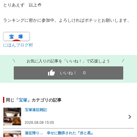
とりあえず 以上🤚
ランキングに密かに参加中。よろしければポチッとお願いします。
にほんブログ村
お気に入りの記事を「いいね！」で応援しよう
いいね！
0
同じ「
宝塚
」カテゴリの記事
宝塚遠征雑記
2026.08.08 15:05
遠征帰り… 幸せに翻弄された『赤と黒』