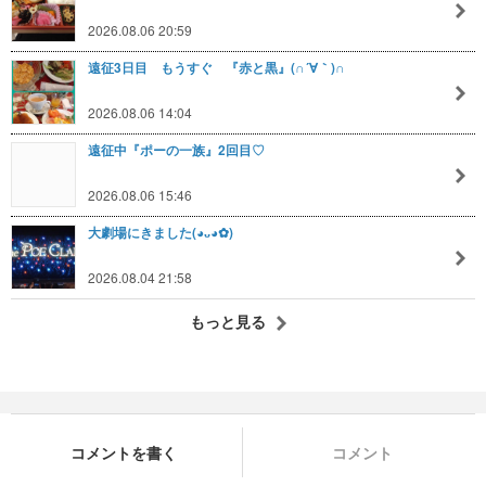
2026.08.06 20:59
遠征3日目 もうすぐ 『赤と黒』(∩´∀｀)∩
2026.08.06 14:04
遠征中『ポーの一族』2回目♡
2026.08.06 15:46
大劇場にきました(⁠◕⁠ᴗ⁠◕⁠✿⁠)
2026.08.04 21:58
もっと見る
コメントを書く
コメント