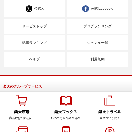
公式X
公式facebook
サービストップ
ブログランキング
記事ランキング
ジャンル一覧
ヘルプ
利用規約
楽天のグループサービス
楽天市場
楽天ブックス
楽天トラベル
商品数は1億点以上
いつでも全品送料無料
簡単宿泊予約！