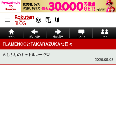
ホーム
新しい記事
過去の記事
コメント
シェア
FLAMENCOとTAKARAZUKAな日々
久しぶりのキャトルレーヴ♡
2026.05.08