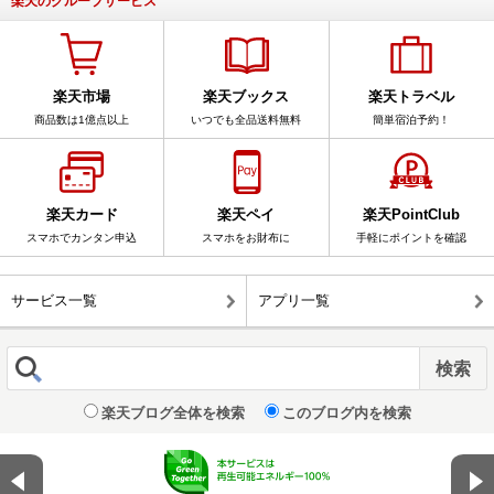
楽天のグループサービス
楽天市場
楽天ブックス
楽天トラベル
商品数は1億点以上
いつでも全品送料無料
簡単宿泊予約！
楽天カード
楽天ペイ
楽天PointClub
スマホでカンタン申込
スマホをお財布に
手軽にポイントを確認
サービス一覧
アプリ一覧
楽天ブログ全体を検索
このブログ内を検索