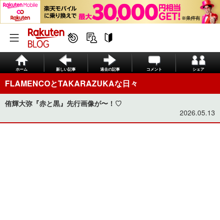
ホーム
新しい記事
過去の記事
コメント
シェア
FLAMENCOとTAKARAZUKAな日々
侑輝大弥『赤と黒』先行画像が〜！♡
2026.05.13