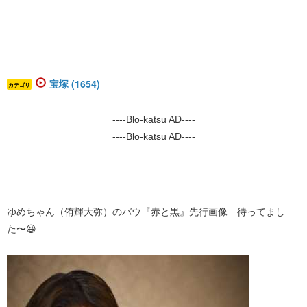
宝塚 (1654)
カテゴリ
----Blo-katsu AD----
----Blo-katsu AD----
​ゆめちゃん（侑輝大弥）のバウ『赤と黒』先行画像 待ってまし
た〜😆