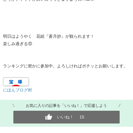
明日はようやく 花組『蒼月抄』が観られます！
楽しみ過ぎる😍
ランキングに密かに参加中。よろしければポチッとお願いします。
にほんブログ村
お気に入りの記事を「いいね！」で応援しよう
いいね！
15