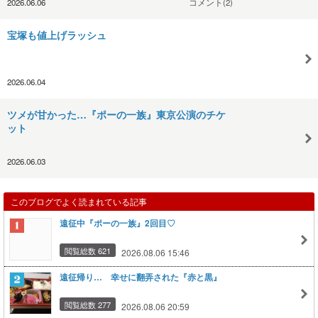
2026.06.06
コメント(2)
宝塚も値上げラッシュ
2026.06.04
ツメが甘かった…『ポーの一族』東京公演のチケ
ット
2026.06.03
このブログでよく読まれている記事
遠征中『ポーの一族』2回目♡
閲覧総数 621
2026.08.06 15:46
遠征帰り… 幸せに翻弄された『赤と黒』
閲覧総数 277
2026.08.06 20:59