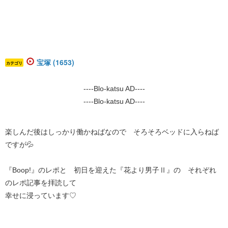
宝塚 (1653)
カテゴリ
----Blo-katsu AD----
----Blo-katsu AD----
楽しんだ後はしっかり働かねばなので そろそろベッドに入らねば
ですが💦
『Boop!』のレポと 初日を迎えた『花より男子Ⅱ』の それぞれ
のレポ記事を拝読して
幸せに浸っています♡