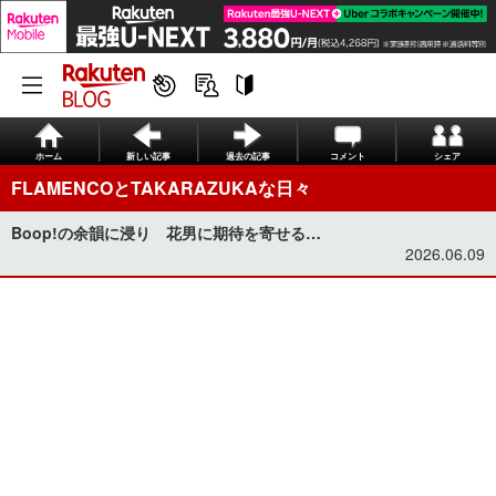
ホーム
新しい記事
過去の記事
コメント
シェア
FLAMENCOとTAKARAZUKAな日々
Boop!の余韻に浸り 花男に期待を寄せる…
2026.06.09