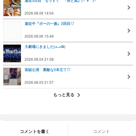
遠征3日目 もうすぐ 『赤と黒』(∩´∀｀)∩
2026.08.06 14:04
遠征中『ポーの一族』2回目♡
2026.08.06 15:46
大劇場にきました(⁠◕⁠ᴗ⁠◕⁠✿⁠)
2026.08.04 21:58
宙組公演 素敵な2本立て♡
2026.08.03 21:57
もっと見る
コメントを書く
コメント