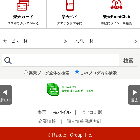
楽天カード
楽天ペイ
楽天PointClub
スマホでカンタン申込
スマホをお財布に
手軽にポイントを確認
サービス一覧
アプリ一覧
楽天ブログ全体を検索
このブログ内を検索
新しい
過去
表示 :
モバイル
|
パソコン版
企業情報
｜
個人情報保護方針
© Rakuten Group, Inc.