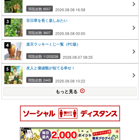
閲覧総数 8557
2026.08.08 16:58
百日草を長く楽しみたい
閲覧総数 3607
2026.08.08 00:00
楽天ラッキーくじ一覧（PC版）
閲覧総数 11203238
2026.08.07 08:35
友人と価値観が似てる幸せ！
閲覧総数 2443
2026.08.08 10:22
もっと見る