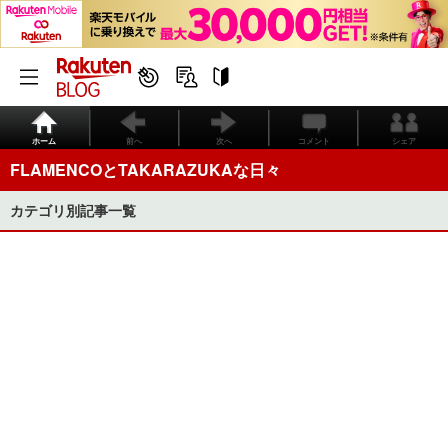
ホーム
前へ
次へ
コメント
シェア
FLAMENCOとTAKARAZUKAな日々
カテゴリ別記事一覧