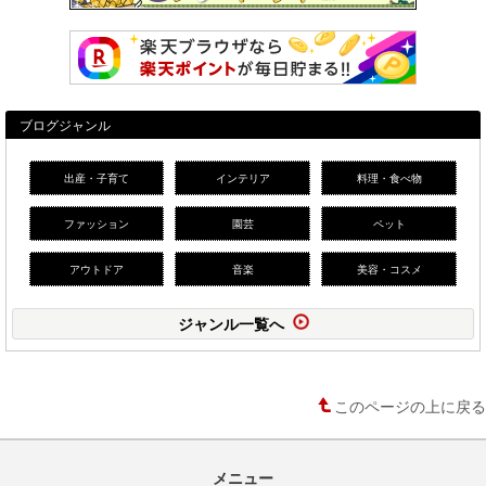
ブログジャンル
出産・子育て
インテリア
料理・食べ物
ファッション
園芸
ペット
アウトドア
音楽
美容・コスメ
ジャンル一覧へ
このページの上に戻る
メニュー