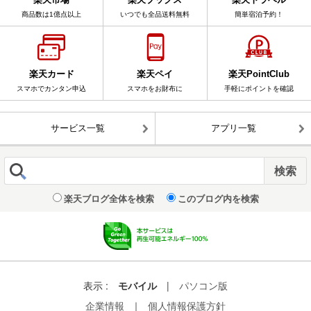
商品数は1億点以上
いつでも全品送料無料
簡単宿泊予約！
楽天カード
楽天ペイ
楽天PointClub
スマホでカンタン申込
スマホをお財布に
手軽にポイントを確認
サービス一覧
アプリ一覧
楽天ブログ全体を検索
このブログ内を検索
表示 :
モバイル
|
パソコン版
企業情報
｜
個人情報保護方針