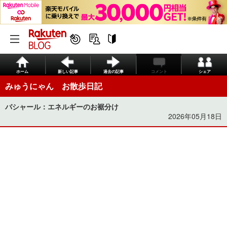
ホーム
新しい記事
過去の記事
コメント
シェア
みゅうにゃん お散歩日記
バシャール：エネルギーのお裾分け
2026年05月18日