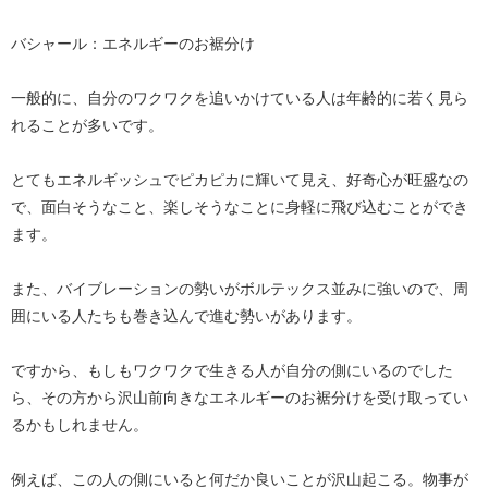
バシャール：エネルギーのお裾分け
一般的に、自分のワクワクを追いかけている人は年齢的に若く見ら
れることが多いです。
とてもエネルギッシュでピカピカに輝いて見え、好奇心が旺盛なの
で、面白そうなこと、楽しそうなことに身軽に飛び込むことができ
ます。
また、バイブレーションの勢いがボルテックス並みに強いので、周
囲にいる人たちも巻き込んで進む勢いがあります。
ですから、もしもワクワクで生きる人が自分の側にいるのでした
ら、その方から沢山前向きなエネルギーのお裾分けを受け取ってい
るかもしれません。
例えば、この人の側にいると何だか良いことが沢山起こる。物事が