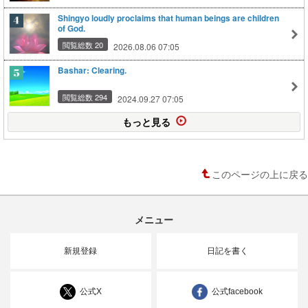
Shingyo loudly proclaims that human beings are children
of God.
閲覧総数 20
2026.08.06 07:05
Bashar: Clearing.
閲覧総数 294
2024.09.27 07:05
もっと見る
このページの上に戻る
メニュー
新規登録
日記を書く
公式X
公式facebook