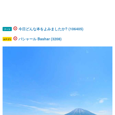
今日どんな本をよみましたか? (106405)
テーマ
バシャール Bashar (3208)
カテゴリ