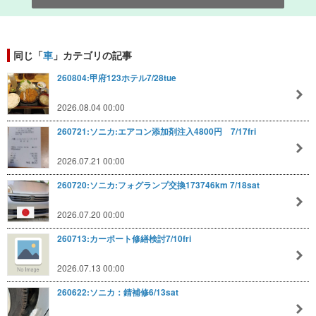
同じ「
車
」カテゴリの記事
260804:甲府123ホテル7/28tue
2026.08.04 00:00
260721:ソニカ:エアコン添加剤注入4800円 7/17fri
2026.07.21 00:00
260720:ソニカ:フォグランプ交換173746km 7/18sat
2026.07.20 00:00
260713:カーポート修繕検討7/10fri
2026.07.13 00:00
260622:ソニカ：錆補修6/13sat