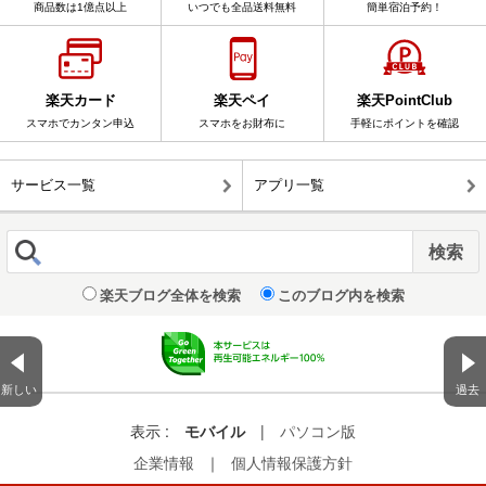
商品数は1億点以上
いつでも全品送料無料
簡単宿泊予約！
楽天カード
楽天ペイ
楽天PointClub
スマホでカンタン申込
スマホをお財布に
手軽にポイントを確認
サービス一覧
アプリ一覧
楽天ブログ全体を検索
このブログ内を検索
新しい
過去
表示 :
モバイル
|
パソコン版
企業情報
｜
個人情報保護方針