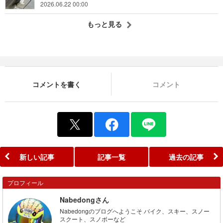
2026.06.22 00:00
もっと見る
コメントを書く
コメント
新しい記事
記事一覧
過去の記事
プロフィール
Nabedongさん
Nabedongのブログへようこそ バイク、スキー、スノー
スクート、スノボーなど