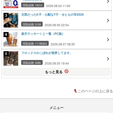
閲覧総数 19314
2026.08.04 11:00
元気だったK子・心配なT子・せともの市2026
閲覧総数 3159
2026.08.06 22:54
楽天ラッキーくじ一覧（PC版）
閲覧総数 11199324
2026.08.07 08:35
フロックスのこぼれが発芽してます。
閲覧総数 3086
2026.08.05 19:44
もっと見る
このページの上に戻る
メニュー