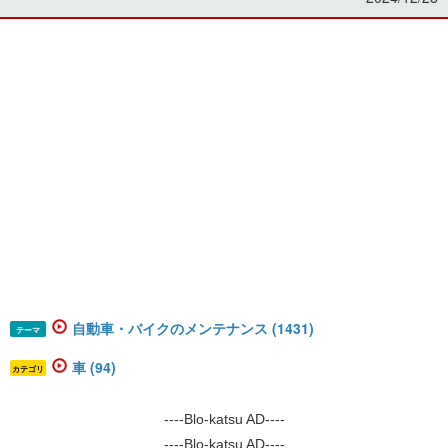
自動車・バイクのメンテナンス (1431)
テーマ
車 (94)
カテゴリ
----Blo-katsu AD----
----Blo-katsu AD----