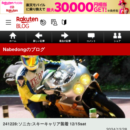
ホーム
新しい記事
過去の記事
コメント
シェア
Nabedongのブログ
241228:ソニカ:スキーキャリア装着 12/15sat
2024/12/28