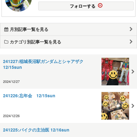
フォローする
月別記事一覧を見る
カテゴリ別記事一覧を見る
241227:稲城長沼駅ガンダムとシャアザク
12/15sun
2024/12/27
241226:忘年会 12/15sun
2024/12/26
241225:バイクの主治医 12/16sun